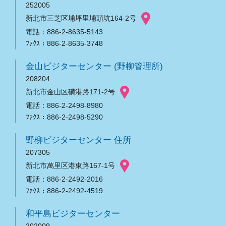
252005
新北市三芝区埔坪里埔頭坑164-2号
電話：886-2-8635-5143
ﾌｧｸｽ：886-2-8635-3748
金山ビジターセンター (野柳管理所)
208204
新北市金山区磺港路171-2号
電話：886-2-2498-8980
ﾌｧｸｽ：886-2-2498-5290
野柳ビジターセンター 住所
207305
新北市萬里区港東路167-1号
電話：886-2-2492-2016
ﾌｧｸｽ：886-2-2492-4519
和平島ビジターセンター
202009