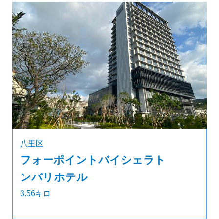
八里区
フォーポイントバイシェラト
ンバリホテル
3.56キロ