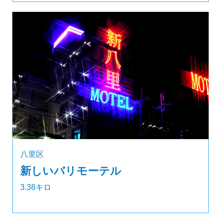
八里区
新しいバリモーテル
3.38キロ