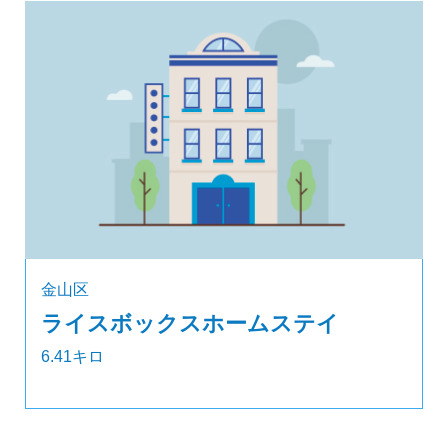
金山区
ライスボックスホームステイ
6.41キロ