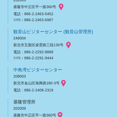
基隆市中正区平一路360号
電話：886-2-2463-5452
ﾌｧｸｽ：886-2-2463-6987
観音山ビジターセンター (観音山管理所)
248004
新北市五股区凌雲路三段130号
電話：886-2-2292-8888
ﾌｧｸｽ：886-2-2291-9444
中角湾ビジターセンター
208003
新北市金山区海興路180-3号
電話：886-2-2408-2319
基隆管理所
202009
基隆市中正区平一路360号