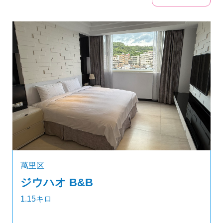
萬里区
ジウハオ B&B
1.15キロ