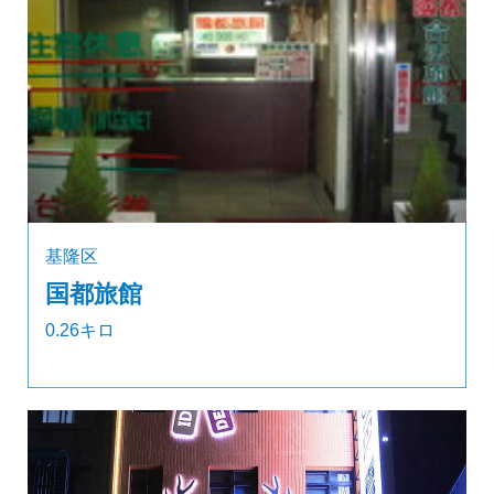
基隆区
国都旅館
0.26キロ