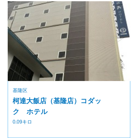
基隆区
柯達大飯店（基隆店）コダッ
ク ホテル
0.09キロ