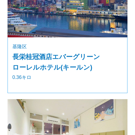
基隆区
長栄桂冠酒店エバーグリーン
ローレルホテル(キールン)
0.36キロ