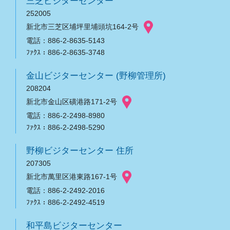
三芝ビジターセンター
252005
新北市三芝区埔坪里埔頭坑164-2号
電話：886-2-8635-5143
ﾌｧｸｽ：886-2-8635-3748
金山ビジターセンター (野柳管理所)
208204
新北市金山区磺港路171-2号
電話：886-2-2498-8980
ﾌｧｸｽ：886-2-2498-5290
野柳ビジターセンター 住所
207305
新北市萬里区港東路167-1号
電話：886-2-2492-2016
ﾌｧｸｽ：886-2-2492-4519
和平島ビジターセンター