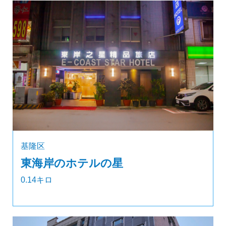
基隆区
東海岸のホテルの星
0.14キロ