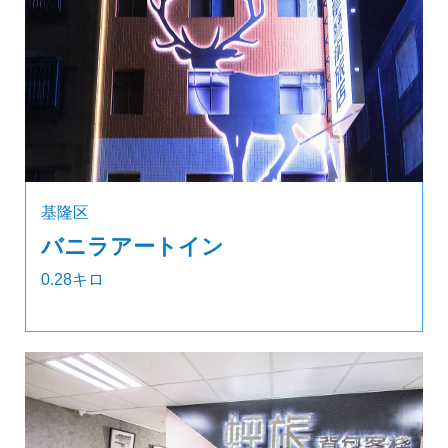
基隆区
バニラアートイン
0.28キロ