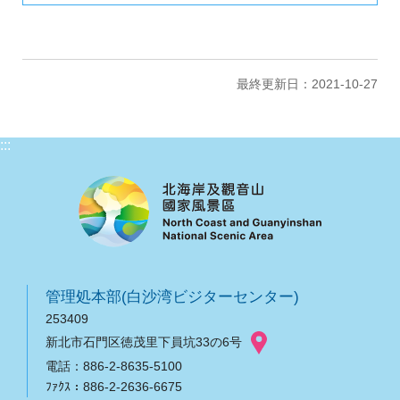
最終更新日：2021-10-27
:::
管理処本部(白沙湾ビジターセンター)
253409
新北市石門区徳茂里下員坑33の6号
電話：886-2-8635-5100
ﾌｧｸｽ：886-2-2636-6675