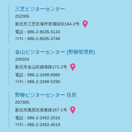
三芝ビジターセンター
252005
新北市三芝区埔坪里埔頭坑164-2号
電話：886-2-8635-5143
ﾌｧｸｽ：886-2-8635-3748
金山ビジターセンター (野柳管理所)
208204
新北市金山区磺港路171-2号
電話：886-2-2498-8980
ﾌｧｸｽ：886-2-2498-5290
野柳ビジターセンター 住所
207305
新北市萬里区港東路167-1号
電話：886-2-2492-2016
ﾌｧｸｽ：886-2-2492-4519