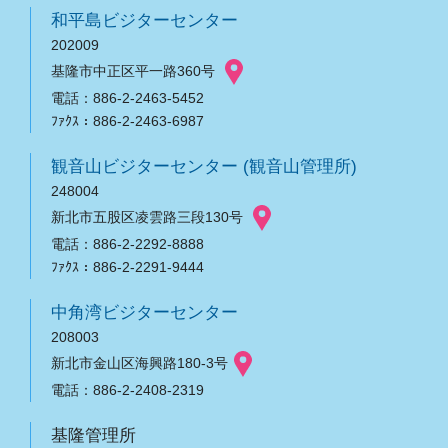
和平島ビジターセンター
202009
基隆市中正区平一路360号
電話：886-2-2463-5452
ﾌｧｸｽ：886-2-2463-6987
観音山ビジターセンター (観音山管理所)
248004
新北市五股区凌雲路三段130号
電話：886-2-2292-8888
ﾌｧｸｽ：886-2-2291-9444
中角湾ビジターセンター
208003
新北市金山区海興路180-3号
電話：886-2-2408-2319
基隆管理所