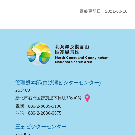
最終更新日：2021-03-16
:::
管理処本部(白沙湾ビジターセンター)
253409
新北市石門区徳茂里下員坑33の6号
電話：886-2-8635-5100
ﾌｧｸｽ：886-2-2636-6675
三芝ビジターセンター
252005