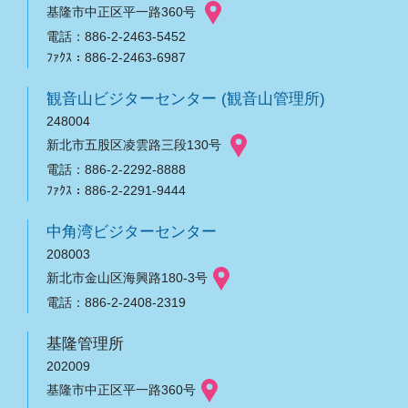
基隆市中正区平一路360号
電話：886-2-2463-5452
ﾌｧｸｽ：886-2-2463-6987
観音山ビジターセンター (観音山管理所)
248004
新北市五股区凌雲路三段130号
電話：886-2-2292-8888
ﾌｧｸｽ：886-2-2291-9444
中角湾ビジターセンター
208003
新北市金山区海興路180-3号
電話：886-2-2408-2319
基隆管理所
202009
基隆市中正区平一路360号