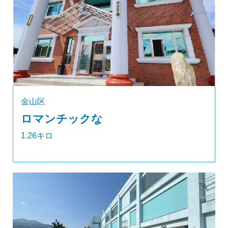
金山区
ロマンチックな
1.26キロ