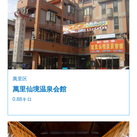
萬里区
萬里仙境温泉会館
0.88キロ