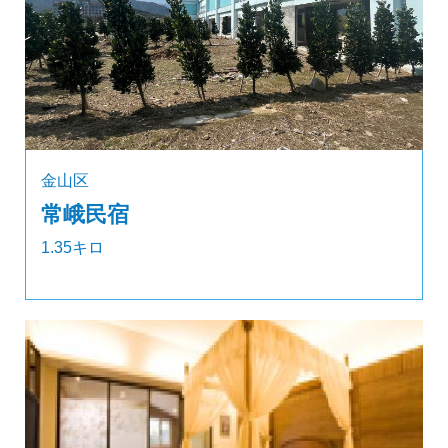
金山区
常峨民宿
1.35キロ