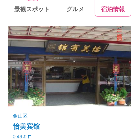
景観スポット
グルメ
宿泊情報
金山区
怡美宾馆
0.49キロ