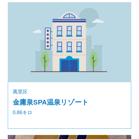
萬里区
金庸泉SPA温泉リゾート
0.86キロ