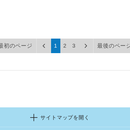
最初のページ
1
2
3
最後のペー
サイトマップを開く