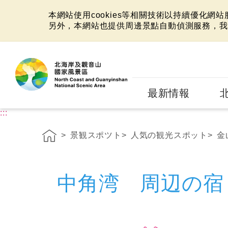
本網站使用cookies等相關技術以持續優化網
另外，本網站也提供周邊景點自動偵測服務，我
:::
最新情報
:::
景観スポツト
人気の観光スポット
金
中角湾 周辺の宿