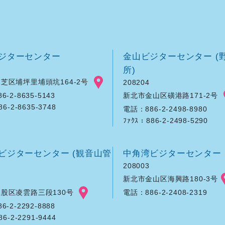
ジターセンター
金山ビジターセンター (
所)
芝区埔坪里埔頭坑164-2号
208204
新北市金山区磺港路171-2号
-2-8635-5143
86-2-8635-3748
電話：886-2-2498-8980
ﾌｧｸｽ：886-2-2498-5290
ビジターセンター (観音山管
中角湾ビジターセンター
208003
新北市金山区海興路180-3号
股区凌雲路三段130号
電話：886-2-2408-2319
-2-2292-8888
86-2-2291-9444