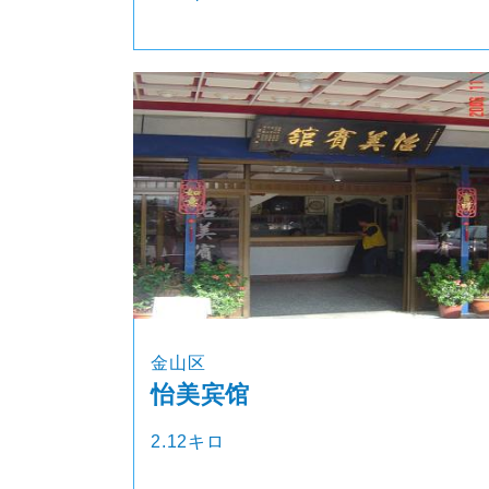
金山区
怡美宾馆
2.12キロ