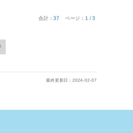
合計：
37
ページ：
1
/
3
ジ
最終更新日：2024-02-07