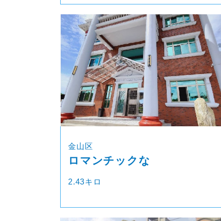
金山区
ロマンチックな
2.43キロ