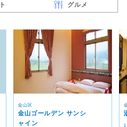
ト
グルメ
金山区
金山ゴールデン サンシ
ャイン
1