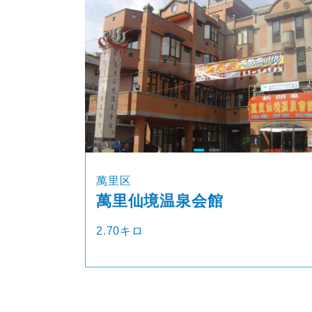
萬里区
萬里仙境温泉会館
2.70キロ