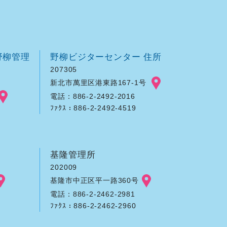
野柳管理
野柳ビジターセンター 住所
207305
新北市萬里区港東路167-1号
電話：886-2-2492-2016
ﾌｧｸｽ：886-2-2492-4519
基隆管理所
202009
基隆市中正区平一路360号
電話：886-2-2462-2981
ﾌｧｸｽ：886-2-2462-2960