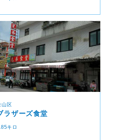
金山区
ブラザーズ食堂
.85キロ