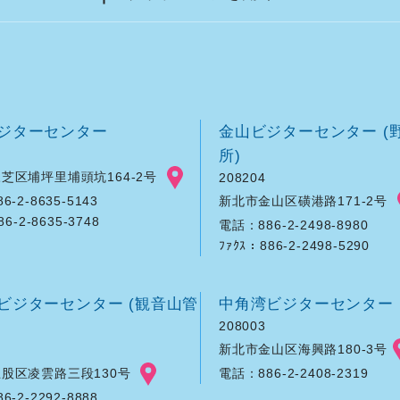
ジターセンター
金山ビジターセンター (
所)
芝区埔坪里埔頭坑164-2号
208204
新北市金山区磺港路171-2号
-2-8635-5143
86-2-8635-3748
電話：886-2-2498-8980
ﾌｧｸｽ：886-2-2498-5290
ビジターセンター (観音山管
中角湾ビジターセンター
208003
新北市金山区海興路180-3号
股区凌雲路三段130号
電話：886-2-2408-2319
-2-2292-8888