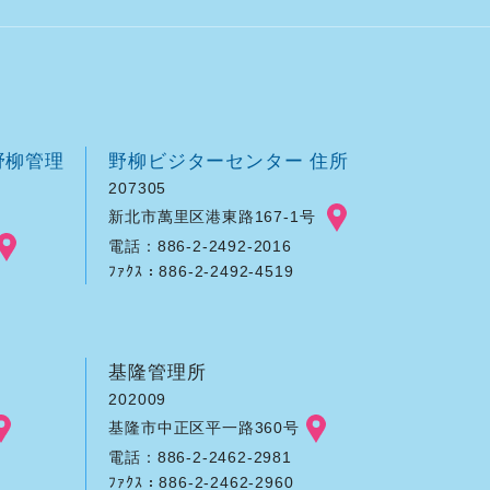
野柳管理
野柳ビジターセンター 住所
207305
新北市萬里区港東路167-1号
電話：886-2-2492-2016
ﾌｧｸｽ：886-2-2492-4519
基隆管理所
202009
基隆市中正区平一路360号
電話：886-2-2462-2981
ﾌｧｸｽ：886-2-2462-2960