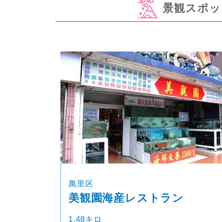
景観スポッ
萬里区
美観園海産レストラン
1.48キロ