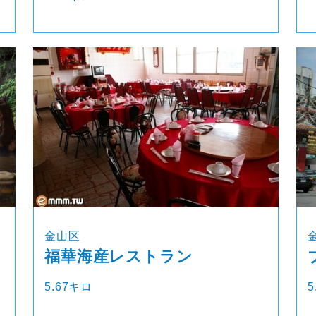
金山区
福華海産レストラン
5.67キロ
5