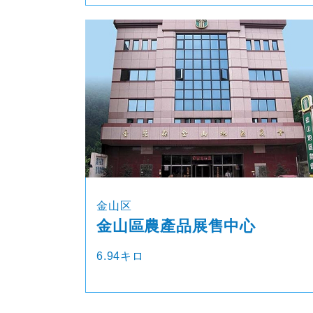
金山区
金山區農產品展售中心
6.94キロ