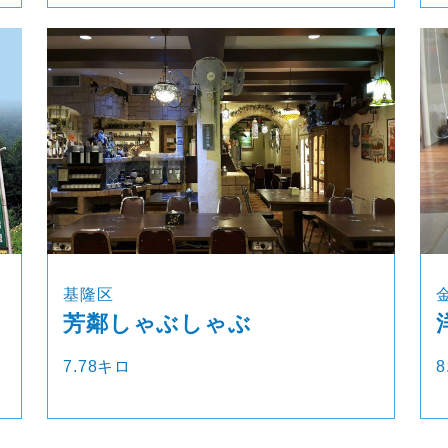
基隆区
芳鄰しゃぶしゃぶ
7.78キロ
8