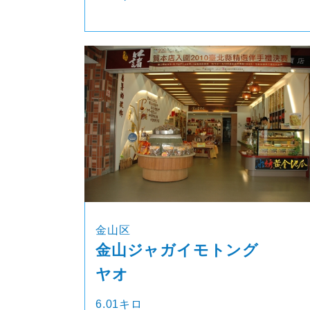
金山区
金山ジャガイモトング
ヤオ
6.01キロ