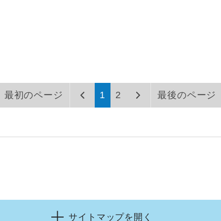
最初のページ
1
2
最後のページ
サイトマップを開く