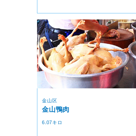
金山区
金山鴨肉
6.07キロ