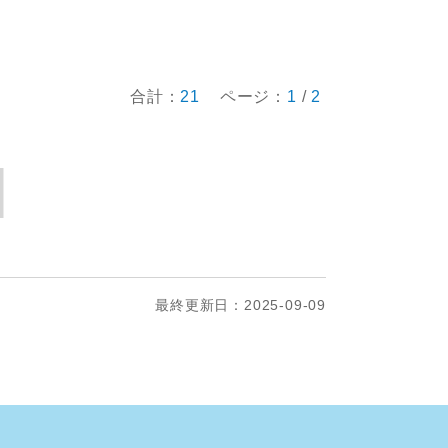
合計：
21
ページ：
1
/
2
最終更新日：2025-09-09