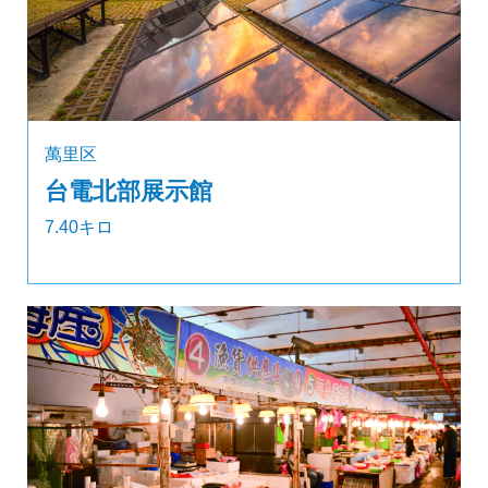
萬里区
台電北部展示館
7.40キロ