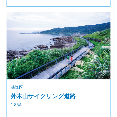
基隆区
外木山サイクリング道路
1.85キロ