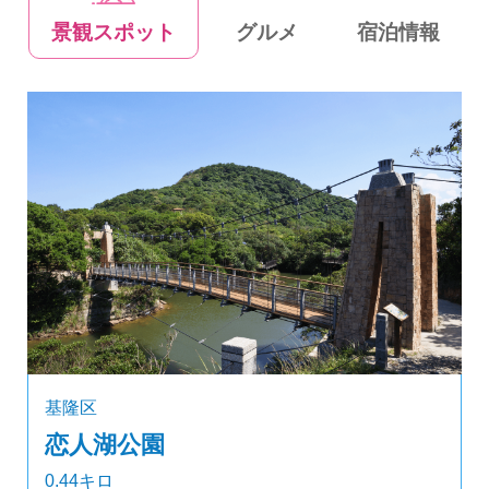
景観スポット
グルメ
宿泊情報
基隆区
恋人湖公園
0.44キロ