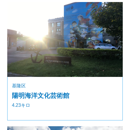
基隆区
陽明海洋文化芸術館
4.23キロ