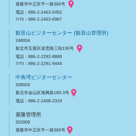
基隆市中正区平一路360号
電話：886-2-2463-5452
ﾌｧｸｽ：886-2-2463-6987
観音山ビジターセンター (観音山管理所)
248004
新北市五股区凌雲路三段130号
電話：886-2-2292-8888
ﾌｧｸｽ：886-2-2291-9444
中角湾ビジターセンター
208003
新北市金山区海興路180-3号
電話：886-2-2408-2319
基隆管理所
202009
基隆市中正区平一路360号