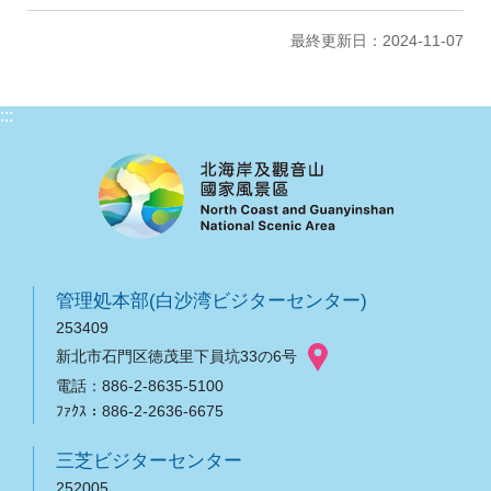
最終更新日：2024-11-07
:::
管理処本部(白沙湾ビジターセンター)
253409
新北市石門区徳茂里下員坑33の6号
電話：886-2-8635-5100
ﾌｧｸｽ：886-2-2636-6675
三芝ビジターセンター
252005