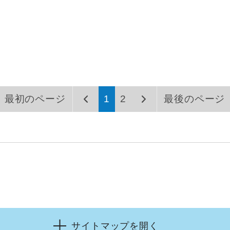
最初のページ
1
2
最後のページ
サイトマップを開く