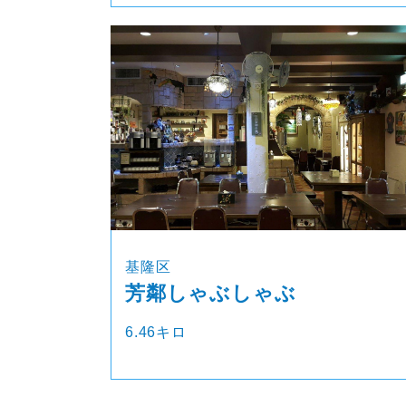
基隆区
芳鄰しゃぶしゃぶ
6.46キロ