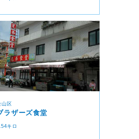
金山区
ブラザーズ食堂
.54キロ