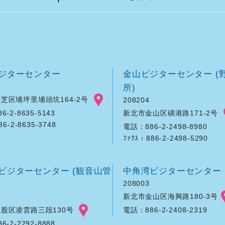
ジターセンター
金山ビジターセンター (
所)
芝区埔坪里埔頭坑164-2号
208204
新北市金山区磺港路171-2号
-2-8635-5143
86-2-8635-3748
電話：886-2-2498-8980
ﾌｧｸｽ：886-2-2498-5290
ビジターセンター (観音山管
中角湾ビジターセンター
208003
新北市金山区海興路180-3号
股区凌雲路三段130号
電話：886-2-2408-2319
-2-2292-8888