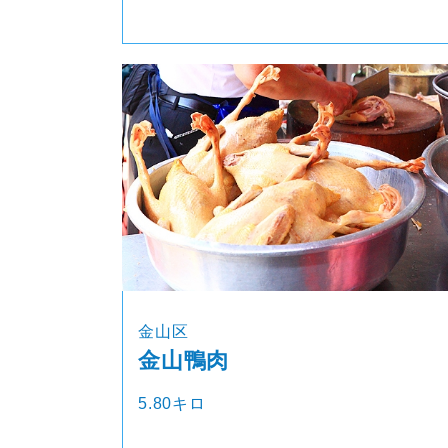
金山区
金山鴨肉
5.80キロ