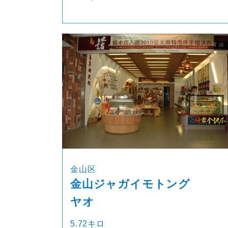
金山区
金山ジャガイモトング
ヤオ
5.72キロ