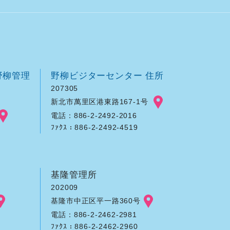
野柳管理
野柳ビジターセンター 住所
207305
新北市萬里区港東路167-1号
電話：886-2-2492-2016
ﾌｧｸｽ：886-2-2492-4519
基隆管理所
202009
基隆市中正区平一路360号
電話：886-2-2462-2981
ﾌｧｸｽ：886-2-2462-2960