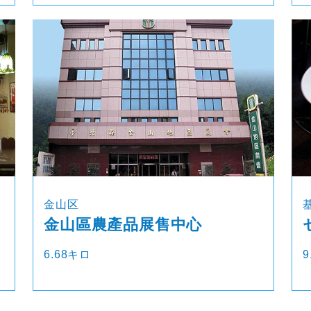
金山区
金山區農產品展售中心
6.68キロ
9