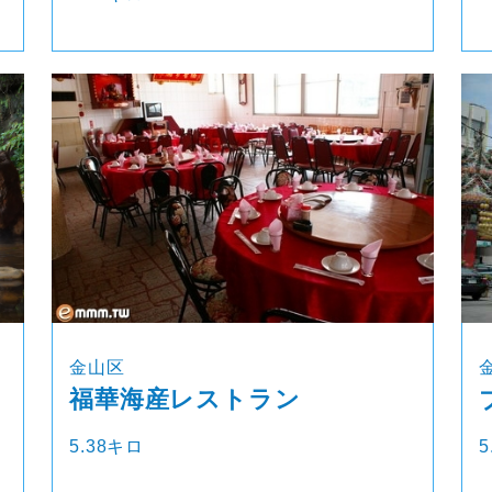
金山区
福華海産レストラン
5.38キロ
5