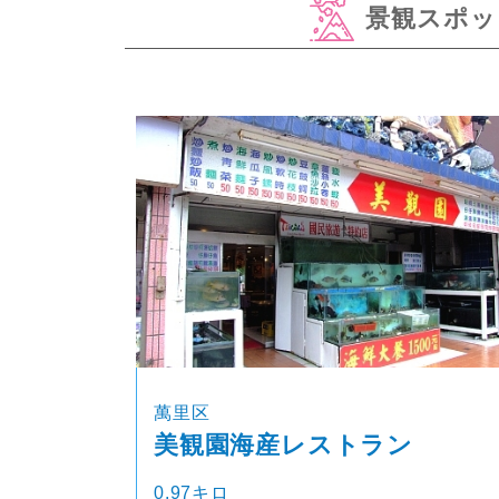
景観スポッ
萬里区
美観園海産レストラン
0.97キロ