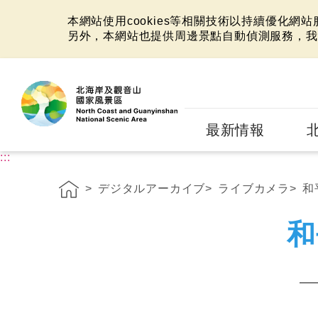
本網站使用cookies等相關技術以持續優化網
另外，本網站也提供周邊景點自動偵測服務，我
:::
最新情報
:::
デジタルアーカイブ
ライブカメラ
和
和