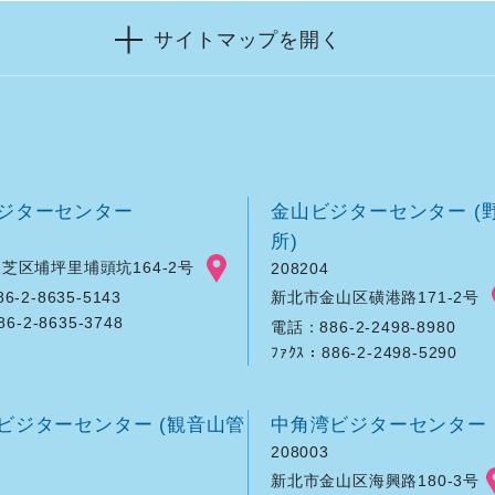
サイトマップを開く
ジターセンター
金山ビジターセンター (
所)
芝区埔坪里埔頭坑164-2号
208204
新北市金山区磺港路171-2号
-2-8635-5143
86-2-8635-3748
電話：886-2-2498-8980
ﾌｧｸｽ：886-2-2498-5290
ビジターセンター (観音山管
中角湾ビジターセンター
208003
新北市金山区海興路180-3号