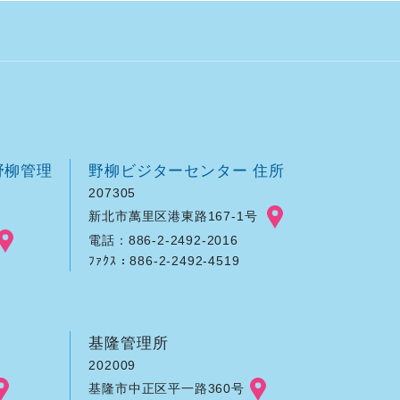
野柳管理
野柳ビジターセンター 住所
207305
新北市萬里区港東路167-1号
電話：886-2-2492-2016
ﾌｧｸｽ：886-2-2492-4519
基隆管理所
202009
基隆市中正区平一路360号