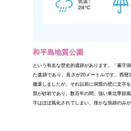
気温 :
28°C
和平島地質公園
という有名な歴史的遺跡があります。「蕃字洞
た遺跡であり、長さが20メートルです。西暦1
撤退しましたが、それ以前に洞窟の壁に文字を
窟が砂岩であり、数百年の間、強い東北季節風
字はほぼ風化されてしまい、僅かな痕跡のみが