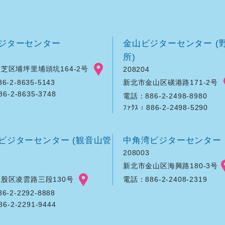
ジターセンター
金山ビジターセンター (
所)
芝区埔坪里埔頭坑164-2号
208204
新北市金山区磺港路171-2号
-2-8635-5143
86-2-8635-3748
電話：886-2-2498-8980
ﾌｧｸｽ：886-2-2498-5290
ビジターセンター (観音山管
中角湾ビジターセンター
208003
新北市金山区海興路180-3号
股区凌雲路三段130号
電話：886-2-2408-2319
-2-2292-8888
86-2-2291-9444