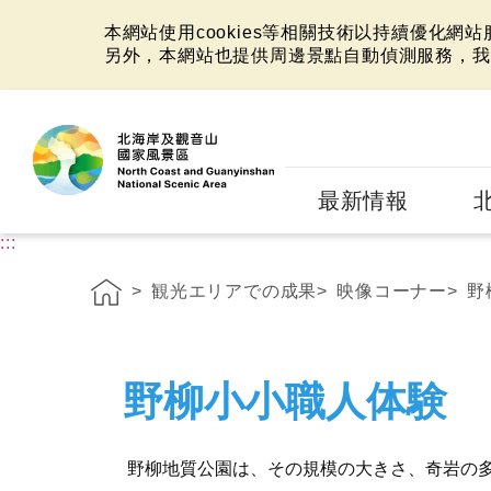
本網站使用cookies等相關技術以持續優化網
另外，本網站也提供周邊景點自動偵測服務，我
:::
最新情報
:::
観光エリアでの成果
映像コーナー
野
野柳小小職人体験
野柳地質公園は、その規模の大きさ、奇岩の