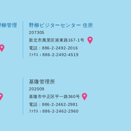
野柳管理
野柳ビジターセンター 住所
207305
新北市萬里区港東路167-1号
電話：886-2-2492-2016
ﾌｧｸｽ：886-2-2492-4519
基隆管理所
202009
基隆市中正区平一路360号
電話：886-2-2462-2981
ﾌｧｸｽ：886-2-2462-2960