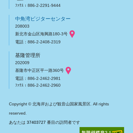
ﾌｧｸｽ：886-2-2291-9444
中角湾ビジターセンター
208003
新北市金山区海興路180-3号
電話：886-2-2408-2319
基隆管理所
202009
基隆市中正区平一路360号
電話：886-2-2462-2981
ﾌｧｸｽ：886-2-2462-2960
Copyright © 北海岸および観音山国家風景区. All rights
reserved.
あなたは
37403727
番目の訪問者です