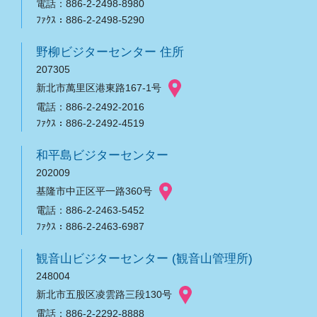
電話：886-2-2498-8980
ﾌｧｸｽ：886-2-2498-5290
野柳ビジターセンター 住所
207305
新北市萬里区港東路167-1号
電話：886-2-2492-2016
ﾌｧｸｽ：886-2-2492-4519
和平島ビジターセンター
202009
基隆市中正区平一路360号
電話：886-2-2463-5452
ﾌｧｸｽ：886-2-2463-6987
観音山ビジターセンター (観音山管理所)
248004
新北市五股区凌雲路三段130号
電話：886-2-2292-8888