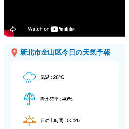
新北市金山区今日の天気予報
28°C
気温 :
40%
降水確率 :
05:26
日の出時間 :