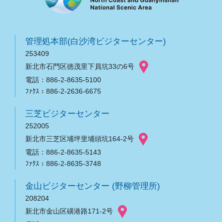
管理処本部(白沙湾ビジターセンター)
253409
新北市石門区徳茂里下員坑33の6号
電話：886-2-8635-5100
ﾌｧｸｽ：886-2-2636-6675
三芝ビジターセンター
252005
新北市三芝区埔坪里埔頭坑164-2号
電話：886-2-8635-5143
ﾌｧｸｽ：886-2-8635-3748
金山ビジターセンター (野柳管理所)
208204
新北市金山区磺港路171-2号