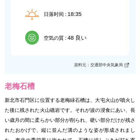
18:35
日落时间 :
48 良い
空気の質 :
資料元：交通部中央気象局
老梅石槽
新北市石門区に位置する老梅緑石槽は、大屯火山が噴火し
た後に残された火山礁岩です。それが波の浸食にあい、長
い歳月の間に柔らかい部分が削られ、硬い部分だけが残さ
れたおかげで、縦に並んだ溝のような姿が形成されまし