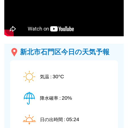
新北市石門区今日の天気予報
30°C
気温 :
20%
降水確率 :
05:24
日の出時間 :