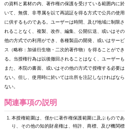
の資料と素材の内、著作権の保護を受けている範囲内に於
いて、無償、非専属を以て再認証を得る方式で公共の使用
に供するものである。ユーザーは時間、及び地域に制限さ
れることなく、複製、改作、編集、公開伝送、或いはその
他の方式での利用ができ、各種製品の開発、或いはサービ
ス（略称：加値衍生物・二次的著作物）を得ることができ
る。当授権行為は以後撤回されることはなく、ユーザーも
また、本院の書面、或いはその他の方式で授権する必要は
ない。但し、使用時に於いては出所を注記しなければなら
ない。
関連事項の説明
本授権範圍は、僅かに著作権保護範圍に及ぶものであ
り、その他の知的財産権は、特許、商標、及び機関標