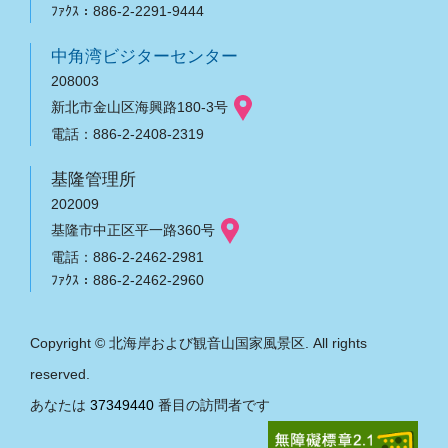
ﾌｧｸｽ：886-2-2291-9444
中角湾ビジターセンター
208003
新北市金山区海興路180-3号
電話：886-2-2408-2319
基隆管理所
202009
基隆市中正区平一路360号
電話：886-2-2462-2981
ﾌｧｸｽ：886-2-2462-2960
Copyright © 北海岸および観音山国家風景区. All rights
reserved.
あなたは
37349440
番目の訪問者です