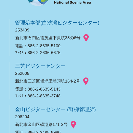
管理処本部(白沙湾ビジターセンター)
253409
新北市石門区徳茂里下員坑33の6号
電話：886-2-8635-5100
ﾌｧｸｽ：886-2-2636-6675
三芝ビジターセンター
252005
新北市三芝区埔坪里埔頭坑164-2号
電話：886-2-8635-5143
ﾌｧｸｽ：886-2-8635-3748
金山ビジターセンター (野柳管理所)
208204
新北市金山区磺港路171-2号
電話：886-2-2498-8980