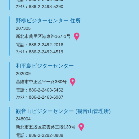
ﾌｧｸｽ：886-2-2498-5290
野柳ビジターセンター 住所
207305
新北市萬里区港東路167-1号
電話：886-2-2492-2016
ﾌｧｸｽ：886-2-2492-4519
和平島ビジターセンター
202009
基隆市中正区平一路360号
電話：886-2-2463-5452
ﾌｧｸｽ：886-2-2463-6987
観音山ビジターセンター (観音山管理所)
248004
新北市五股区凌雲路三段130号
電話：886-2-2292-8888