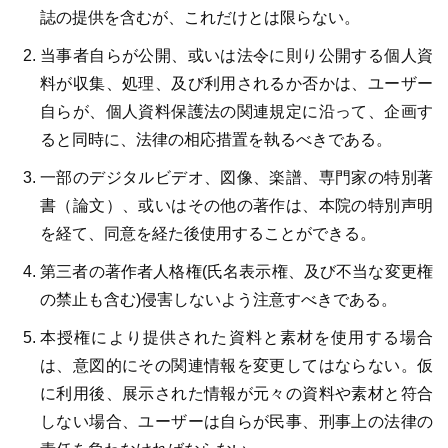
誌の提供を含むが、これだけとは限らない。
当事者自らが公開、或いは法令に則り公開する個人資
料が収集、処理、及び利用されるか否かは、ユーザー
自らが、個人資料保護法の関連規定に沿って、企画す
ると同時に、法律の相応措置を執るべきである。
一部のデジタルビデオ、図像、楽譜、専門家の特別著
書（論文）、或いはその他の著作は、本院の特別声明
を経て、同意を経た後使用することができる。
第三者の著作者人格権(氏名表示権、及び不当な変更権
の禁止も含む)侵害しないよう注意すべきである。
本授権により提供された資料と素材を使用する場合
は、意図的にその関連情報を変更してはならない。仮
に利用後、展示された情報が元々の資料や素材と符合
しない場合、ユーザーは自らが民事、刑事上の法律の