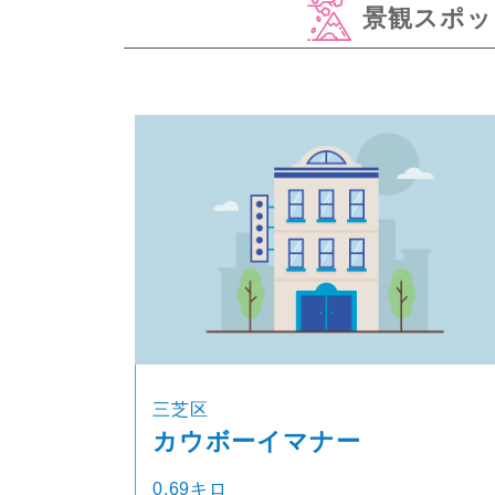
景観スポッ
三芝区
カウボーイマナー
0.69キロ