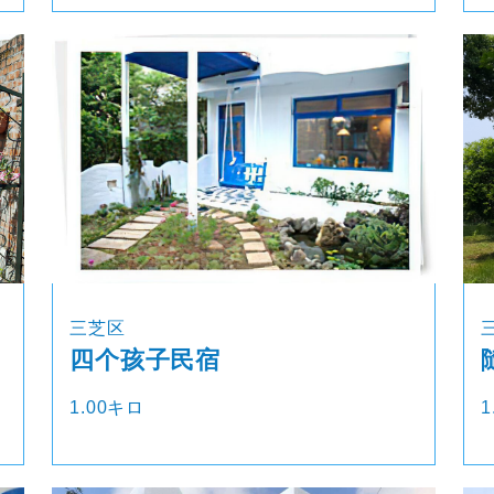
三芝区
四个孩子民宿
1.00キロ
1