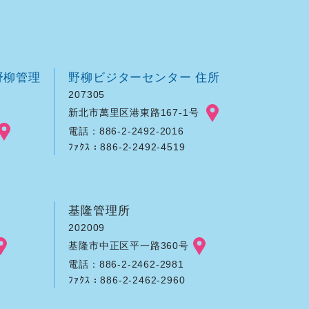
野柳管理
野柳ビジターセンター 住所
207305
新北市萬里区港東路167-1号
電話：886-2-2492-2016
ﾌｧｸｽ：886-2-2492-4519
基隆管理所
202009
基隆市中正区平一路360号
電話：886-2-2462-2981
ﾌｧｸｽ：886-2-2462-2960