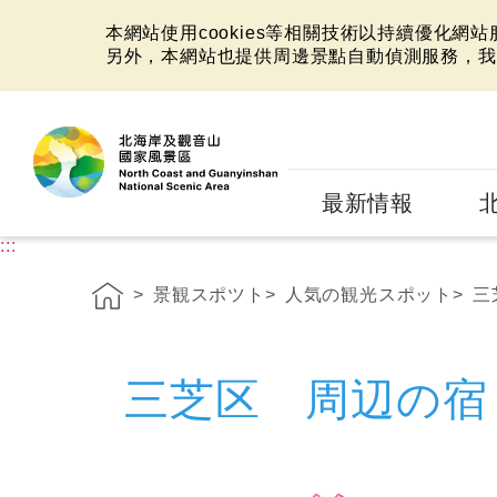
本網站使用cookies等相關技術以持續優化網
另外，本網站也提供周邊景點自動偵測服務，我
:::
最新情報
:::
景観スポツト
人気の観光スポット
三
三芝区 周辺の宿