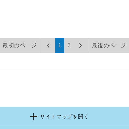
最初のページ
1
2
最後のページ
サイトマップを開く