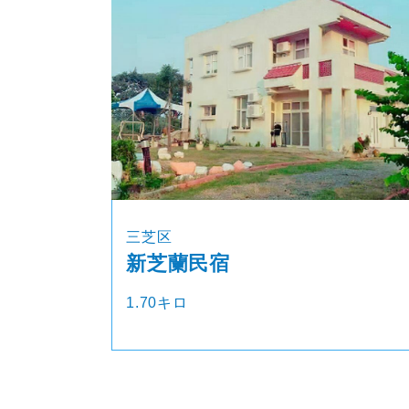
三芝区
新芝蘭民宿
1.70キロ