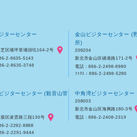
ジターセンター
金山ビジターセンター (
所)
芝区埔坪里埔頭坑164-2号
208204
新北市金山区磺港路171-2号
-2-8635-5143
86-2-8635-3748
電話：886-2-2498-8980
ﾌｧｸｽ：886-2-2498-5290
ビジターセンター (観音山管
中角湾ビジターセンター
208003
新北市金山区海興路180-3号
股区凌雲路三段130号
電話：886-2-2408-2319
-2-2292-8888
86-2-2291-9444