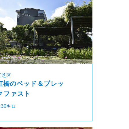
三芝区
虹橋のベッド＆ブレッ
クファスト
.30キロ