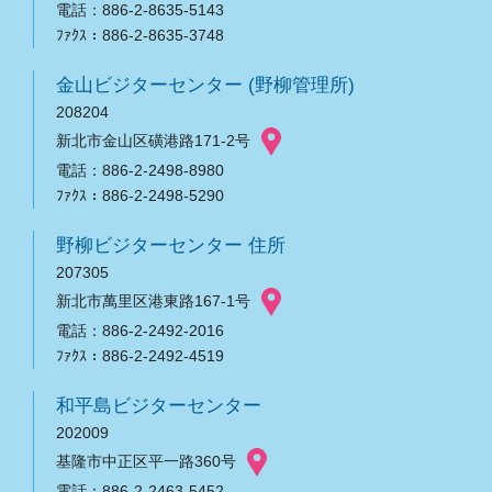
電話：886-2-8635-5143
ﾌｧｸｽ：886-2-8635-3748
金山ビジターセンター (野柳管理所)
208204
新北市金山区磺港路171-2号
電話：886-2-2498-8980
ﾌｧｸｽ：886-2-2498-5290
野柳ビジターセンター 住所
207305
新北市萬里区港東路167-1号
電話：886-2-2492-2016
ﾌｧｸｽ：886-2-2492-4519
和平島ビジターセンター
202009
基隆市中正区平一路360号
電話：886-2-2463-5452