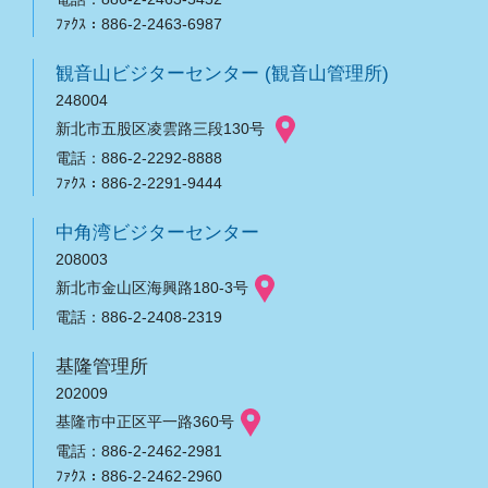
ﾌｧｸｽ：886-2-2463-6987
観音山ビジターセンター (観音山管理所)
248004
新北市五股区凌雲路三段130号
電話：886-2-2292-8888
ﾌｧｸｽ：886-2-2291-9444
中角湾ビジターセンター
208003
新北市金山区海興路180-3号
電話：886-2-2408-2319
基隆管理所
202009
基隆市中正区平一路360号
電話：886-2-2462-2981
ﾌｧｸｽ：886-2-2462-2960