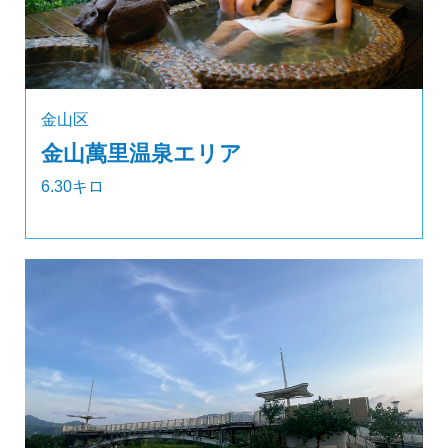
金山区
金山萬里温泉エリア
6.30キロ