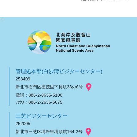
:::
管理処本部(白沙湾ビジターセンター)
253409
新北市石門区徳茂里下員坑33の6号
電話：886-2-8635-5100
ﾌｧｸｽ：886-2-2636-6675
三芝ビジターセンター
252005
新北市三芝区埔坪里埔頭坑164-2号