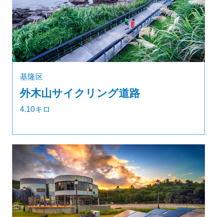
基隆区
外木山サイクリング道路
4.10キロ