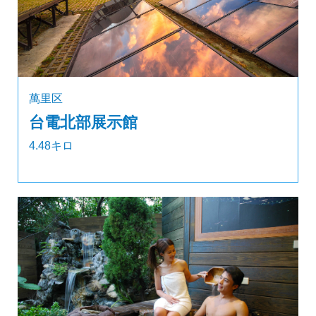
萬里区
台電北部展示館
4.48キロ