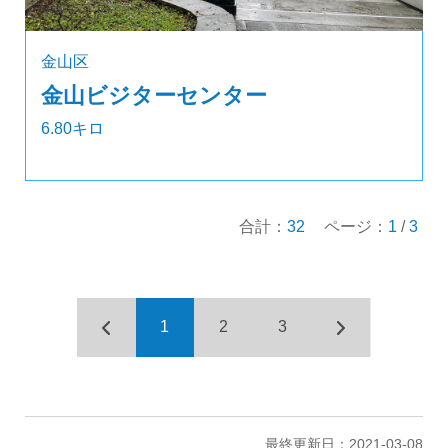
金山区
金山ビジターセンター
6.80キロ
合計：
32
ページ：
1
/
3
1
2
3
最終更新日：2021-03-08