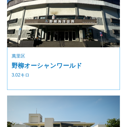
萬里区
野柳オーシャンワールド
3.02キロ