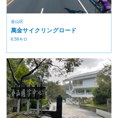
金山区
萬金サイクリングロード
6.58キロ