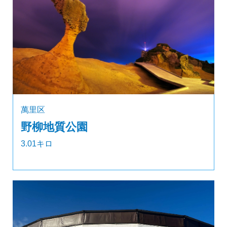
萬里区
野柳地質公園
3.01キロ