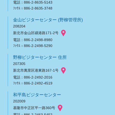
電話：886-2-8635-5143
ﾌｧｸｽ：886-2-8635-3748
金山ビジターセンター (野柳管理所)
208204
新北市金山区磺港路171-2号
電話：886-2-2498-8980
ﾌｧｸｽ：886-2-2498-5290
野柳ビジターセンター 住所
207305
新北市萬里区港東路167-1号
電話：886-2-2492-2016
ﾌｧｸｽ：886-2-2492-4519
和平島ビジターセンター
202009
基隆市中正区平一路360号
電話：886-2-2463-5452