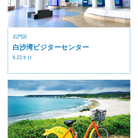
石門区
白沙湾ビジターセンター
6.22キロ