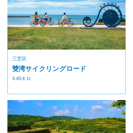
三芝区
雙湾サイクリングロード
4.40キロ