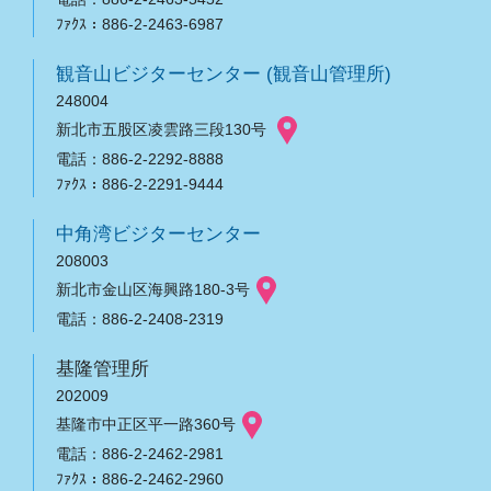
ﾌｧｸｽ：886-2-2463-6987
観音山ビジターセンター (観音山管理所)
248004
新北市五股区凌雲路三段130号
電話：886-2-2292-8888
ﾌｧｸｽ：886-2-2291-9444
中角湾ビジターセンター
208003
新北市金山区海興路180-3号
電話：886-2-2408-2319
基隆管理所
202009
基隆市中正区平一路360号
電話：886-2-2462-2981
ﾌｧｸｽ：886-2-2462-2960