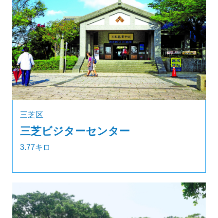
三芝区
三芝ビジターセンター
3.77キロ