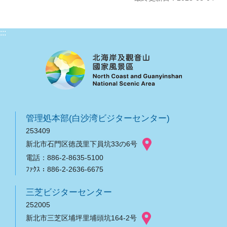
:::
管理処本部(白沙湾ビジターセンター)
253409
新北市石門区徳茂里下員坑33の6号
電話：886-2-8635-5100
ﾌｧｸｽ：886-2-2636-6675
三芝ビジターセンター
252005
新北市三芝区埔坪里埔頭坑164-2号