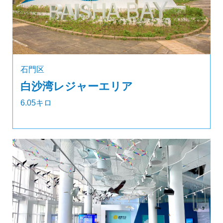
石門区
白沙湾レジャーエリア
6.05キロ