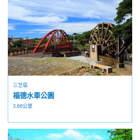
三芝區
福德水車公園
3.68公里