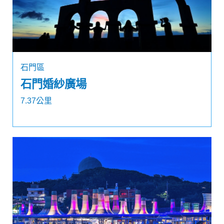
石門區
石門婚紗廣場
7.37公里