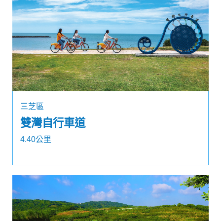
三芝區
雙灣自行車道
4.40公里