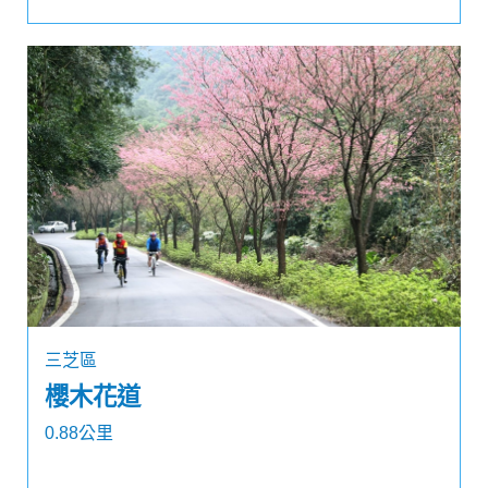
三芝區
櫻木花道
0.88公里