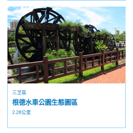
三芝區
根德水車公園生態園區
2.28公里