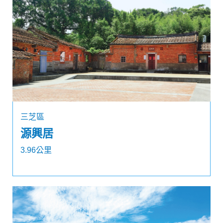
三芝區
源興居
3.96公里