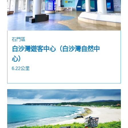
石門區
白沙灣遊客中心（白沙灣自然中
心）
6.22公里