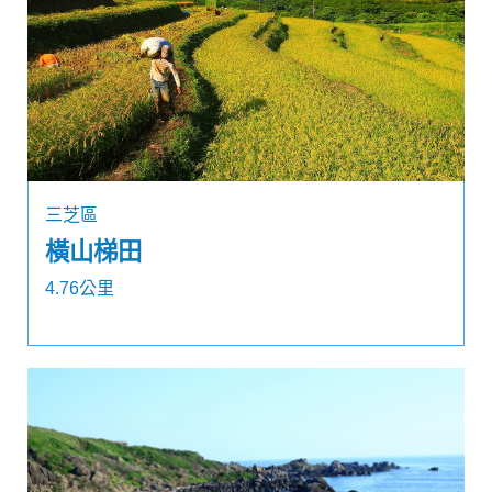
三芝區
橫山梯田
4.76公里