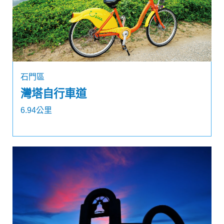
石門區
灣塔自行車道
6.94公里