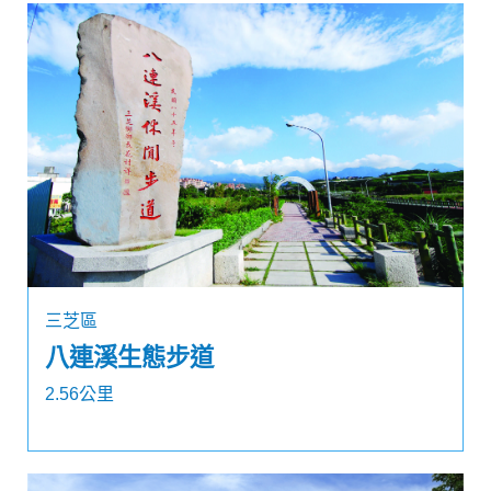
三芝區
八連溪生態步道
2.56公里