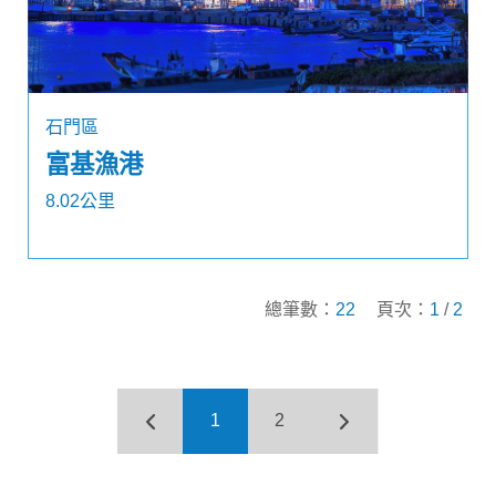
石門區
富基漁港
8.02公里
總筆數：
22
頁次：
1
/
2
1
2