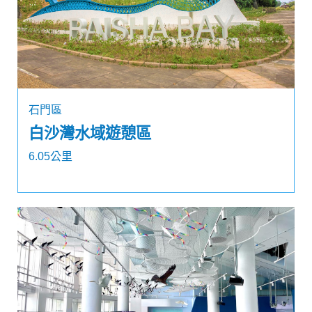
石門區
白沙灣水域遊憩區
6.05公里