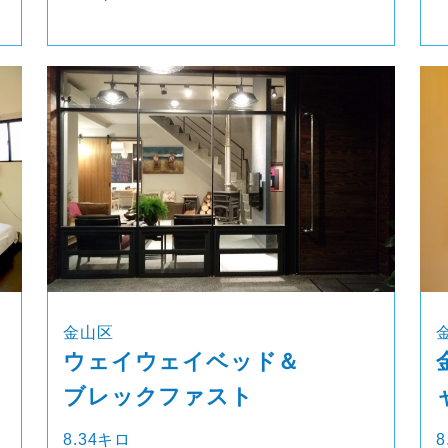
金山区
ウェイウェイベッド＆
ブレックファスト
8.34キロ
8