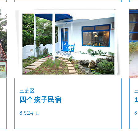
三芝区
四个孩子民宿
8.52キロ
8