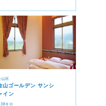
金山区
金山ゴールデン サンシ
ャイン
.38キロ