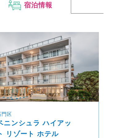
宿泊情報
石門区
ペニンシュラ ハイアッ
ト リゾート ホテル