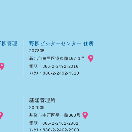
野柳管理
野柳ビジターセンター 住所
207305
新北市萬里区港東路167-1号
電話：886-2-2492-2016
ﾌｧｸｽ：886-2-2492-4519
基隆管理所
202009
基隆市中正区平一路360号
電話：886-2-2462-2981
ﾌｧｸｽ：886-2-2462-2960