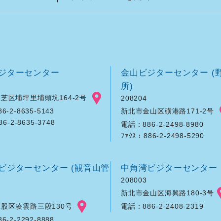
ジターセンター
金山ビジターセンター (
所)
芝区埔坪里埔頭坑164-2号
208204
新北市金山区磺港路171-2号
-2-8635-5143
86-2-8635-3748
電話：886-2-2498-8980
ﾌｧｸｽ：886-2-2498-5290
ビジターセンター (観音山管
中角湾ビジターセンター
208003
新北市金山区海興路180-3号
股区凌雲路三段130号
電話：886-2-2408-2319
-2-2292-8888