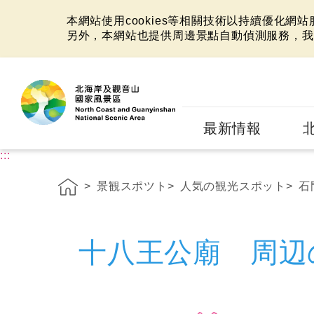
本網站使用cookies等相關技術以持續優化網
另外，本網站也提供周邊景點自動偵測服務，我
:::
最新情報
:::
景観スポツト
人気の観光スポット
石
十八王公廟 周辺