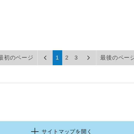
最初のページ
1
2
3
最後のペー
サイトマップを開く