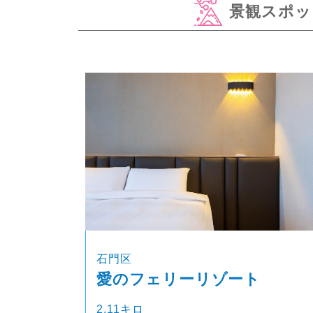
景観スポッ
石門区
愛のフェリーリゾート
2.11キロ