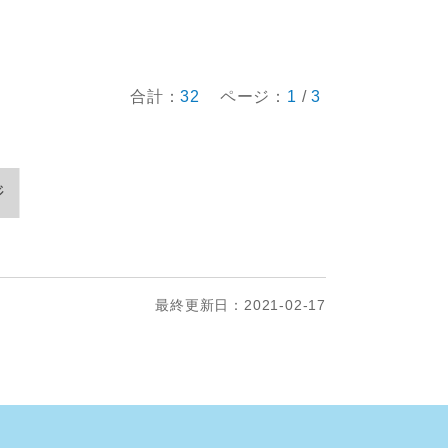
合計：
32
ページ：
1
/
3
ジ
最終更新日：2021-02-17