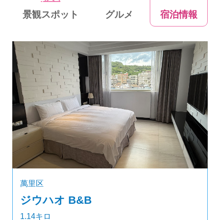
景観スポット
グルメ
宿泊情報
萬里区
ジウハオ B&B
1.14キロ