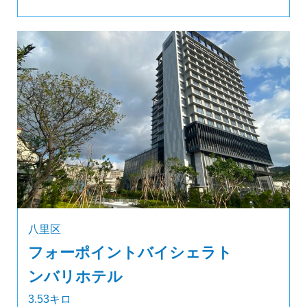
八里区
フォーポイントバイシェラト
ンバリホテル
3.53キロ