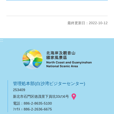
最終更新日：2022-10-12
:::
管理処本部(白沙湾ビジターセンター)
253409
新北市石門区徳茂里下員坑33の6号
電話：886-2-8635-5100
ﾌｧｸｽ：886-2-2636-6675