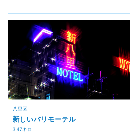
八里区
新しいバリモーテル
3.47キロ