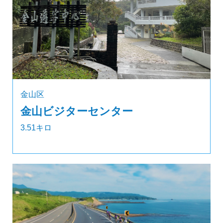
金山区
金山ビジターセンター
3.51キロ