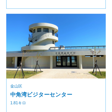
金山区
中角湾ビジターセンター
1.81キロ