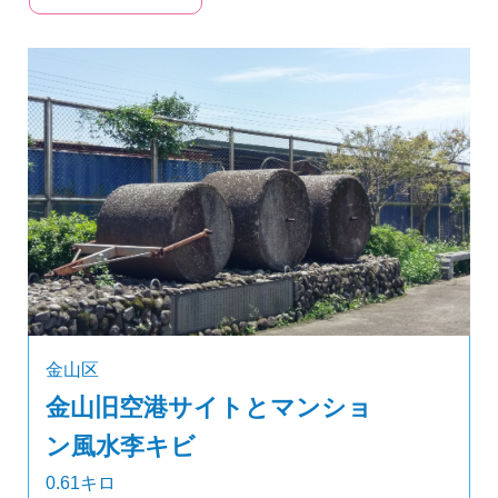
金山区
金山旧空港サイトとマンショ
ン風水李キビ
0.61キロ