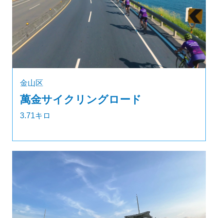
金山区
萬金サイクリングロード
3.71キロ