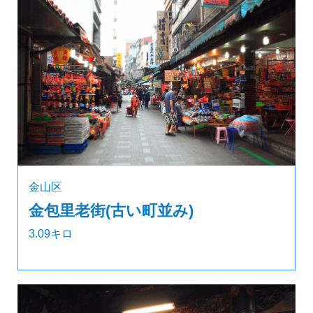
金山区
金包里老街(古い町並み)
3.09キロ