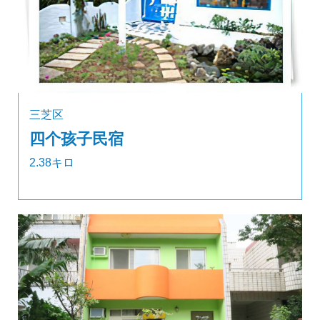
三芝区
四个孩子民宿
2.38キロ