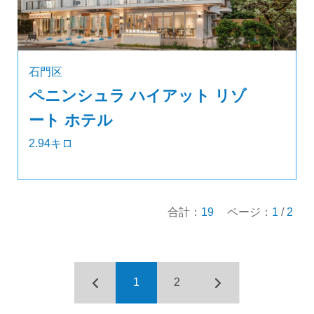
石門区
ペニンシュラ ハイアット リゾ
ート ホテル
2.94キロ
合計：
19
ページ：
1
/
2
1
2