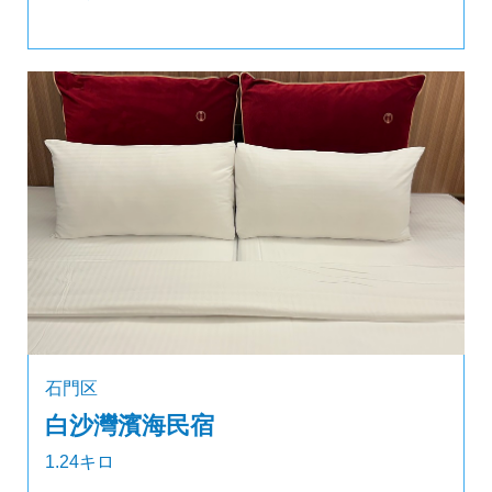
石門区
白沙灣濱海民宿
1.24キロ