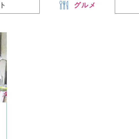
ト
グルメ