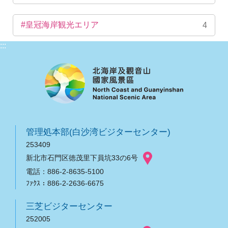
#皇冠海岸観光エリア
4
:::
管理処本部(白沙湾ビジターセンター)
253409
新北市石門区徳茂里下員坑33の6号
電話：886-2-8635-5100
ﾌｧｸｽ：886-2-2636-6675
三芝ビジターセンター
252005