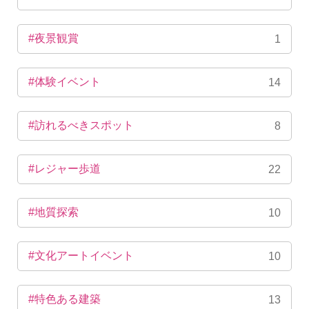
#夜景観賞
1
#体験イベント
14
#訪れるべきスポット
8
#レジャー歩道
22
#地質探索
10
#文化アートイベント
10
#特色ある建築
13