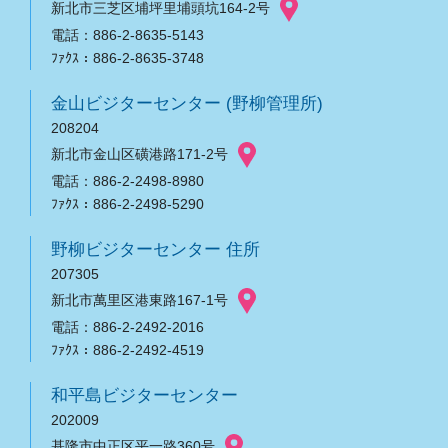
新北市三芝区埔坪里埔頭坑164-2号
電話：886-2-8635-5143
ﾌｧｸｽ：886-2-8635-3748
金山ビジターセンター (野柳管理所)
208204
新北市金山区磺港路171-2号
電話：886-2-2498-8980
ﾌｧｸｽ：886-2-2498-5290
野柳ビジターセンター 住所
207305
新北市萬里区港東路167-1号
電話：886-2-2492-2016
ﾌｧｸｽ：886-2-2492-4519
和平島ビジターセンター
202009
基隆市中正区平一路360号