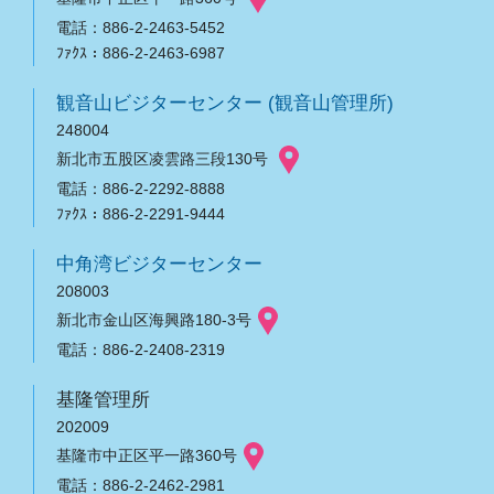
電話：886-2-2463-5452
ﾌｧｸｽ：886-2-2463-6987
観音山ビジターセンター (観音山管理所)
248004
新北市五股区凌雲路三段130号
電話：886-2-2292-8888
ﾌｧｸｽ：886-2-2291-9444
中角湾ビジターセンター
208003
新北市金山区海興路180-3号
電話：886-2-2408-2319
基隆管理所
202009
基隆市中正区平一路360号
電話：886-2-2462-2981