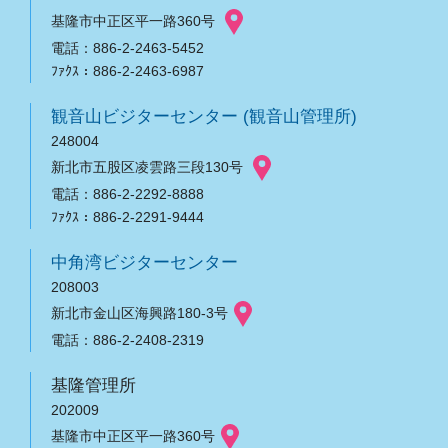
基隆市中正区平一路360号
電話：886-2-2463-5452
ﾌｧｸｽ：886-2-2463-6987
観音山ビジターセンター (観音山管理所)
248004
新北市五股区凌雲路三段130号
電話：886-2-2292-8888
ﾌｧｸｽ：886-2-2291-9444
中角湾ビジターセンター
208003
新北市金山区海興路180-3号
電話：886-2-2408-2319
基隆管理所
202009
基隆市中正区平一路360号