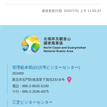
最後更新日期: 2025/7/31 上午 11:56:23
:::
管理処本部(白沙湾ビジターセンター)
253409
新北市石門区徳茂里下員坑33の6号
電話：886-2-8635-5100
ﾌｧｸｽ：886-2-2636-6675
三芝ビジターセンター