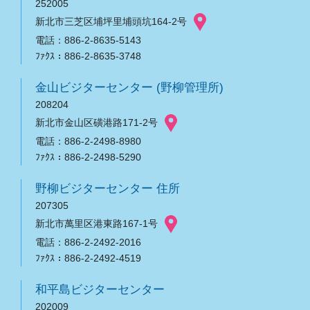
252005
新北市三芝区埔坪里埔頭坑164-2号
電話：886-2-8635-5143
ﾌｧｸｽ：886-2-8635-3748
金山ビジターセンター (野柳管理所)
208204
新北市金山区磺港路171-2号
電話：886-2-2498-8980
ﾌｧｸｽ：886-2-2498-5290
野柳ビジターセンター 住所
207305
新北市萬里区港東路167-1号
電話：886-2-2492-2016
ﾌｧｸｽ：886-2-2492-4519
和平島ビジターセンター
202009