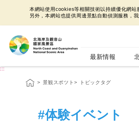
本網站使用cookies等相關技術以持續優化網
另外，本網站也提供周邊景點自動偵測服務，我
:::
最新情報
:::
景観スポツト
トピックタグ
#体験イベント