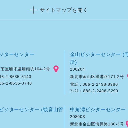
サイトマップを開く
ジターセンター
金山ビジターセンター (
所)
芝区埔坪里埔頭坑164-2号
208204
新北市金山区磺港路171-2号
-2-8635-5143
86-2-8635-3748
電話：886-2-2498-8980
ﾌｧｸｽ：886-2-2498-5290
ビジターセンター (観音山管
中角湾ビジターセンター
208003
新北市金山区海興路180-3号