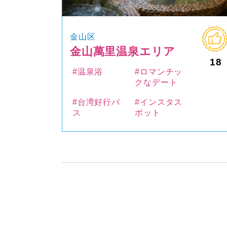
金山区
金山萬里温泉エリア
18
#温泉浴
#ロマンチッ
クなデート
#台湾好行バ
#インスタス
ス
ポット