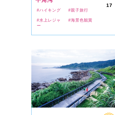
17
#ハイキング
#親子旅行
#水上レジャ
#海景色観賞
ー