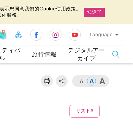
示您同意我們的Cookie使用政策。
知道了
慧化服務。
Language
スティバ
デジタルアー
旅行情報
ル
カイブ
リスト#