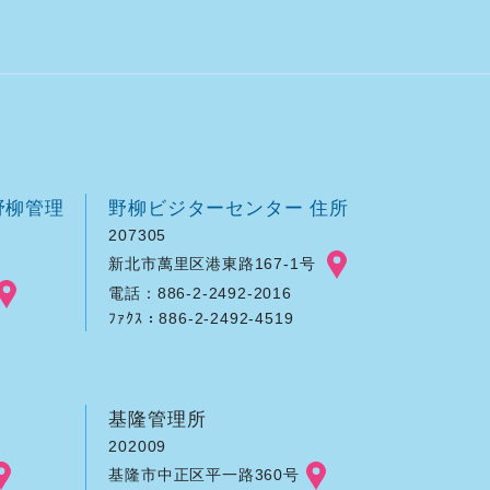
野柳管理
野柳ビジターセンター 住所
207305
新北市萬里区港東路167-1号
電話：886-2-2492-2016
ﾌｧｸｽ：886-2-2492-4519
基隆管理所
202009
基隆市中正区平一路360号