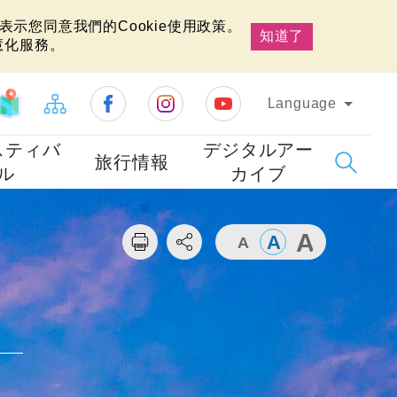
示您同意我們的Cookie使用政策。
知道了
慧化服務。
Language
スティバ
デジタルアー
旅行情報
ル
カイブ