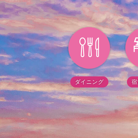
ダイニング
宿