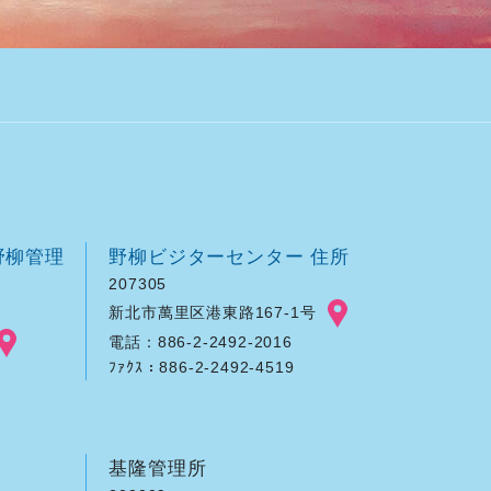
野柳管理
野柳ビジターセンター 住所
207305
新北市萬里区港東路167-1号
電話：886-2-2492-2016
ﾌｧｸｽ：886-2-2492-4519
基隆管理所