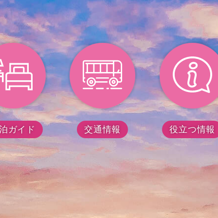
泊ガイド
交通情報
役立つ情報