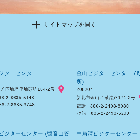
サイトマップを開く
ジターセンター
金山ビジターセンター (
所)
芝区埔坪里埔頭坑164-2号
208204
新北市金山区磺港路171-2号
-2-8635-5143
86-2-8635-3748
電話：886-2-2498-8980
ﾌｧｸｽ：886-2-2498-5290
ビジターセンター (観音山管
中角湾ビジターセンター