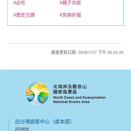
#必吃
#親子共遊
#歷史古蹟
#宮廟祈福
最後更新日期: 2026/7/27 下午 06:43:26
:::
白沙灣遊客中心（處本部）
253409