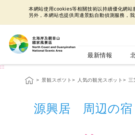
本網站使用cookies等相關技術以持續優化網
另外，本網站也提供周邊景點自動偵測服務，我
:::
最新情報
:::
景観スポツト
人気の観光スポット
三
源興居 周辺の宿