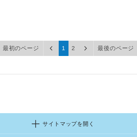
最初のページ
1
2
最後のページ
サイトマップを開く