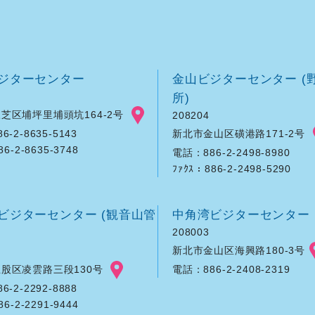
ジターセンター
金山ビジターセンター (
所)
芝区埔坪里埔頭坑164-2号
208204
新北市金山区磺港路171-2号
-2-8635-5143
86-2-8635-3748
電話：886-2-2498-8980
ﾌｧｸｽ：886-2-2498-5290
ビジターセンター (観音山管
中角湾ビジターセンター
208003
新北市金山区海興路180-3号
股区凌雲路三段130号
電話：886-2-2408-2319
-2-2292-8888
86-2-2291-9444