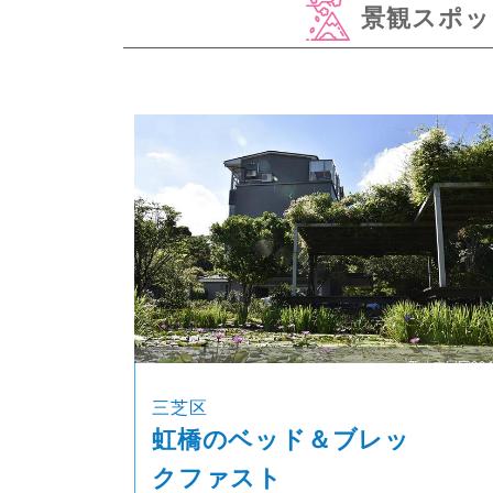
景観スポッ
三芝区
虹橋のベッド＆ブレッ
クファスト