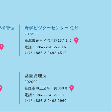
野柳管理
野柳ビジターセンター 住所
207305
新北市萬里区港東路167-1号
電話：886-2-2492-2016
ﾌｧｸｽ：886-2-2492-4519
基隆管理所
202009
基隆市中正区平一路360号
電話：886-2-2462-2981
ﾌｧｸｽ：886-2-2462-2960