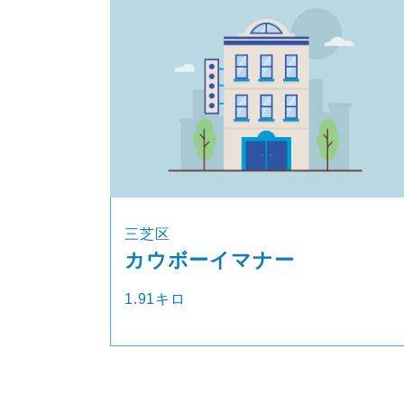
三芝区
カウボーイマナー
1.91キロ