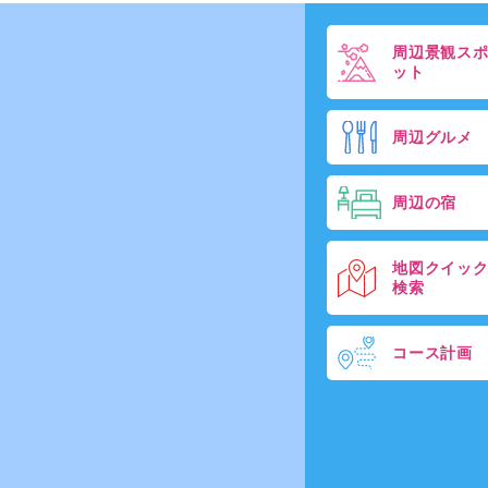
周辺景観ス
ット
周辺グルメ
周辺の宿
地図クイッ
検索
コース計画