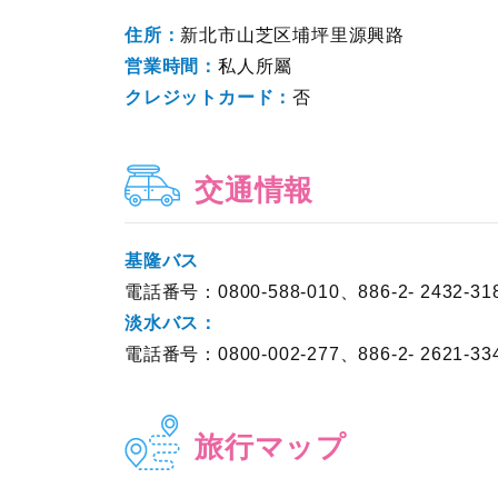
住所：
新北市山芝区埔坪里源興路
営業時間：
私人所屬
クレジットカード：
否
交通情報
基隆バス
電話番号：0800-588-010、886-2- 2432-318
淡水バス：
電話番号：0800-002-277、886-2- 2621-33
旅行マップ