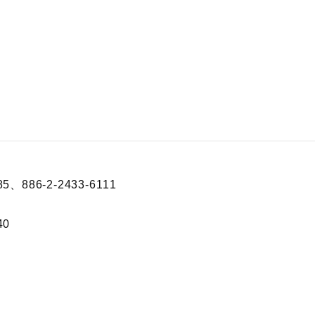
5、886-2-2433-6111
40