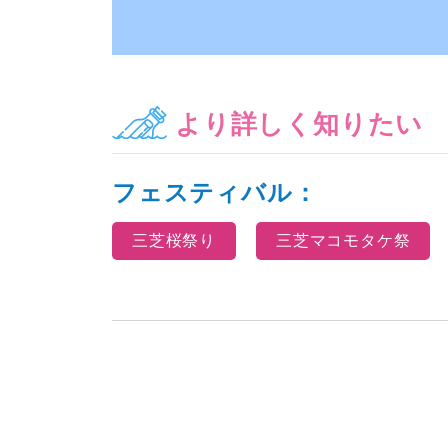
より詳しく知りたい
フェスティバル：
三芝桜祭り
三芝マコモタケ祭