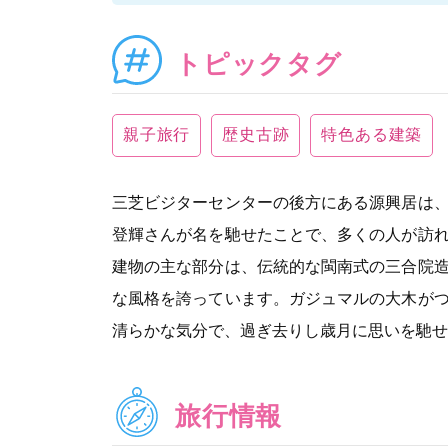
トピックタグ
親子旅行
歴史古跡
特色ある建築
三芝ビジターセンターの後方にある源興居は
登輝さんが名を馳せたことで、多くの人が訪
建物の主な部分は、伝統的な閩南式の三合院
な風格を誇っています。ガジュマルの大木が
清らかな気分で、過ぎ去りし歳月に思いを馳せ
旅行情報