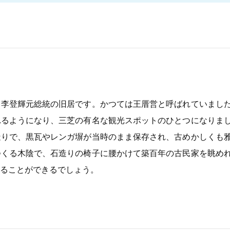
、李登輝元総統の旧居です。かつては王厝営と呼ばれていまし
れるようになり、三芝の有名な観光スポットのひとつになりま
造りで、黒瓦やレンガ塀が当時のまま保存され、古めかしくも
つくる木陰で、石造りの椅子に腰かけて築百年の古民家を眺め
ることができるでしょう。