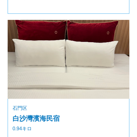
石門区
白沙灣濱海民宿
0.94キロ