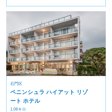
石門区
ペニンシュラ ハイアット リゾ
ート ホテル
1.06キロ