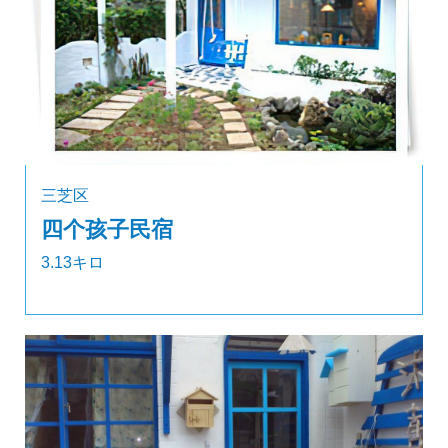
三芝区
四个孩子民宿
3.13キロ