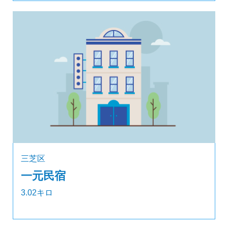
三芝区
一元民宿
3.02キロ