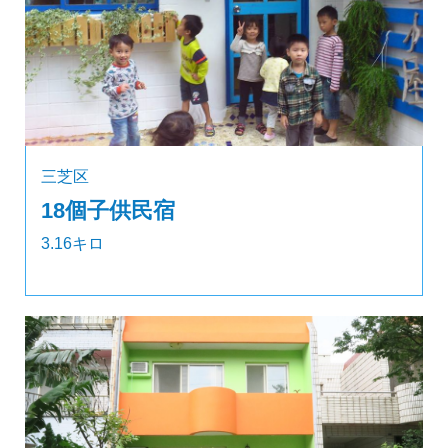
三芝区
18個子供民宿
3.16キロ