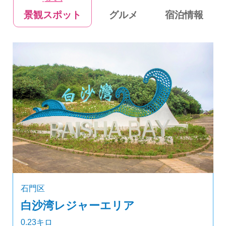
景観スポット
グルメ
宿泊情報
石門区
白沙湾レジャーエリア
0.23キロ