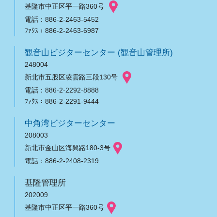
基隆市中正区平一路360号
電話：886-2-2463-5452
ﾌｧｸｽ：886-2-2463-6987
観音山ビジターセンター (観音山管理所)
248004
新北市五股区凌雲路三段130号
電話：886-2-2292-8888
ﾌｧｸｽ：886-2-2291-9444
中角湾ビジターセンター
208003
新北市金山区海興路180-3号
電話：886-2-2408-2319
基隆管理所
202009
基隆市中正区平一路360号