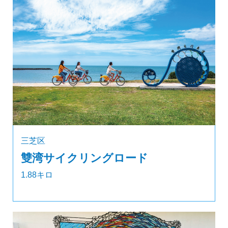
三芝区
雙湾サイクリングロード
1.88キロ