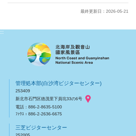
最終更新日：2026-05-21
:::
管理処本部(白沙湾ビジターセンター)
253409
新北市石門区徳茂里下員坑33の6号
電話：886-2-8635-5100
ﾌｧｸｽ：886-2-2636-6675
三芝ビジターセンター
252005