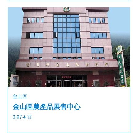
金山区
金山區農產品展售中心
3.07キロ