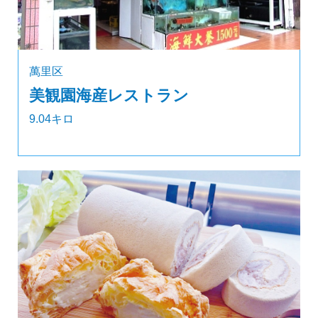
萬里区
美観園海産レストラン
9.04キロ