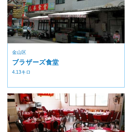
金山区
ブラザーズ食堂
4.13キロ