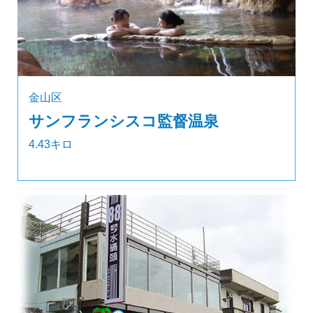
金山区
サンフランシスコ監督温泉
4.43キロ