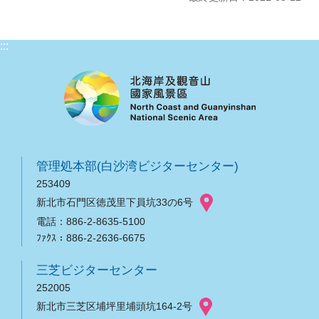
:::
管理処本部(白沙湾ビジターセンター)
253409
新北市石門区徳茂里下員坑33の6号
電話：886-2-8635-5100
ﾌｧｸｽ：886-2-2636-6675
三芝ビジターセンター
252005
新北市三芝区埔坪里埔頭坑164-2号