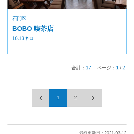
石門区
BOBO 喫茶店
10.13キロ
合計：
17
ページ：
1
/
2
1
2
最終更新日：2021-03-12