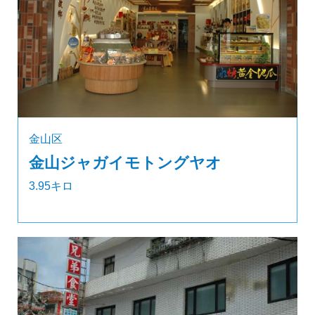
金山区
金山ジャガイモトングヤオ
3.95キロ