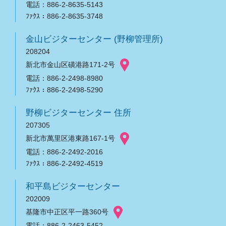
電話：886-2-8635-5143
ﾌｧｸｽ：886-2-8635-3748
金山ビジターセンター (野柳管理所)
208204
新北市金山区磺港路171-2号
電話：886-2-2498-8980
ﾌｧｸｽ：886-2-2498-5290
野柳ビジターセンター 住所
207305
新北市萬里区港東路167-1号
電話：886-2-2492-2016
ﾌｧｸｽ：886-2-2492-4519
和平島ビジターセンター
202009
基隆市中正区平一路360号
電話：886-2-2463-5452