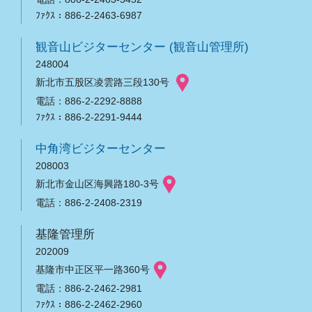
ﾌｧｸｽ：886-2-2463-6987
観音山ビジターセンター (観音山管理所)
248004
新北市五股区凌雲路三段130号
電話：886-2-2292-8888
ﾌｧｸｽ：886-2-2291-9444
中角湾ビジターセンター
208003
新北市金山区海興路180-3号
電話：886-2-2408-2319
基隆管理所
202009
基隆市中正区平一路360号
電話：886-2-2462-2981
ﾌｧｸｽ：886-2-2462-2960