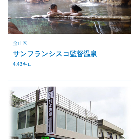
金山区
サンフランシスコ監督温泉
4.43キロ