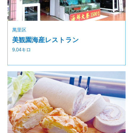
萬里区
美観園海産レストラン
9.04キロ