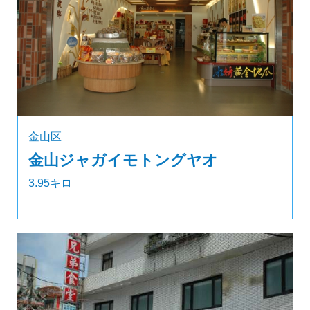
金山区
金山ジャガイモトングヤオ
3.95キロ