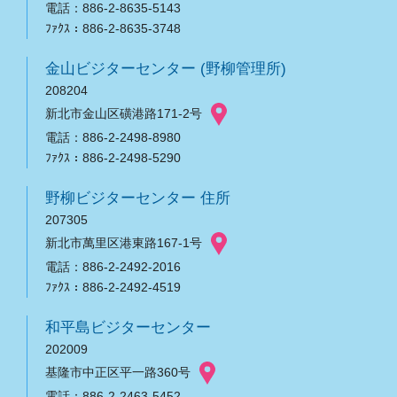
電話：886-2-8635-5143
ﾌｧｸｽ：886-2-8635-3748
金山ビジターセンター (野柳管理所)
208204
新北市金山区磺港路171-2号
電話：886-2-2498-8980
ﾌｧｸｽ：886-2-2498-5290
野柳ビジターセンター 住所
207305
新北市萬里区港東路167-1号
電話：886-2-2492-2016
ﾌｧｸｽ：886-2-2492-4519
和平島ビジターセンター
202009
基隆市中正区平一路360号
電話：886-2-2463-5452