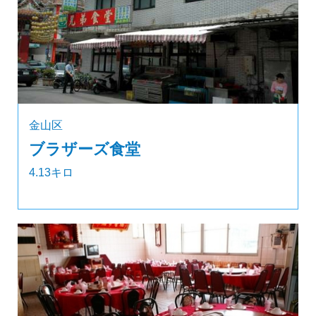
金山区
ブラザーズ食堂
4.13キロ