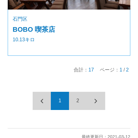
石門区
BOBO 喫茶店
10.13キロ
合計：
17
ページ：
1
/
2
1
2
最終更新日：2021-03-12