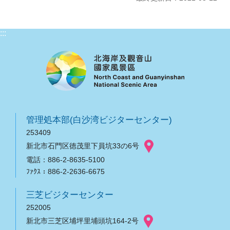
:::
管理処本部(白沙湾ビジターセンター)
253409
新北市石門区徳茂里下員坑33の6号
電話：886-2-8635-5100
ﾌｧｸｽ：886-2-2636-6675
三芝ビジターセンター
252005
新北市三芝区埔坪里埔頭坑164-2号