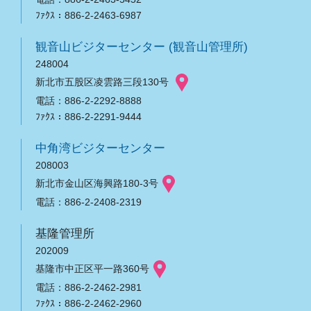
ﾌｧｸｽ：886-2-2463-6987
観音山ビジターセンター (観音山管理所)
248004
新北市五股区凌雲路三段130号
電話：886-2-2292-8888
ﾌｧｸｽ：886-2-2291-9444
中角湾ビジターセンター
208003
新北市金山区海興路180-3号
電話：886-2-2408-2319
基隆管理所
202009
基隆市中正区平一路360号
電話：886-2-2462-2981
ﾌｧｸｽ：886-2-2462-2960