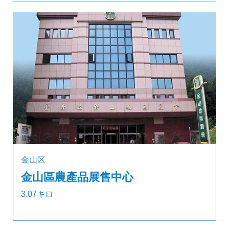
金山区
金山區農產品展售中心
3.07キロ