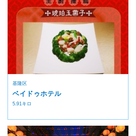
基隆区
ベイドゥホテル
5.91キロ