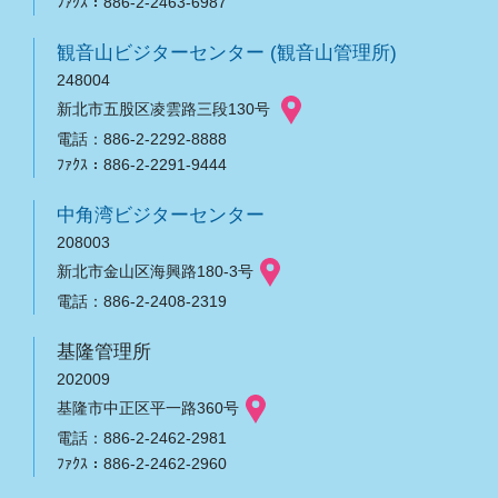
ﾌｧｸｽ：886-2-2463-6987
観音山ビジターセンター (観音山管理所)
248004
新北市五股区凌雲路三段130号
電話：886-2-2292-8888
ﾌｧｸｽ：886-2-2291-9444
中角湾ビジターセンター
208003
新北市金山区海興路180-3号
電話：886-2-2408-2319
基隆管理所
202009
基隆市中正区平一路360号
電話：886-2-2462-2981
ﾌｧｸｽ：886-2-2462-2960