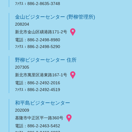
ﾌｧｸｽ：886-2-8635-3748
金山ビジターセンター (野柳管理所)
208204
新北市金山区磺港路171-2号
電話：886-2-2498-8980
ﾌｧｸｽ：886-2-2498-5290
野柳ビジターセンター 住所
207305
新北市萬里区港東路167-1号
電話：886-2-2492-2016
ﾌｧｸｽ：886-2-2492-4519
和平島ビジターセンター
202009
基隆市中正区平一路360号
電話：886-2-2463-5452