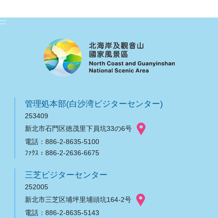
:::
管理処本部(白沙湾ビジターセンター)
253409
新北市石門区徳茂里下員坑33の6号
電話：886-2-8635-5100
ﾌｧｸｽ：886-2-2636-6675
三芝ビジターセンター
252005
新北市三芝区埔坪里埔頭坑164-2号
電話：886-2-8635-5143