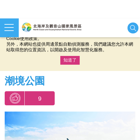
本網站使用cookies等相關技術以持續優化網站服務，並有助於為
您提供更佳的體驗，當您繼續使用本網站即表示您同意我們的
Cookie使用政策。
另外，本網站也提供周邊景點自動偵測服務，我們建議您允許本網
站取得您的位置資訊，以開啟及使用此智慧化服務。
知道了
:::
潮境公園
9