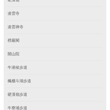
凌雲寺
凌雲禅寺
楞嚴閣
開山院
牛港稜歩道
楓櫃斗湖歩道
硬漢嶺歩道
牛寮埔歩道