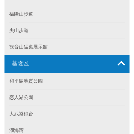
福隆山歩道
尖山歩道
観音山猛禽展示館
基隆区
和平島地質公園
恋人湖公園
大武崙砲台
湖海湾