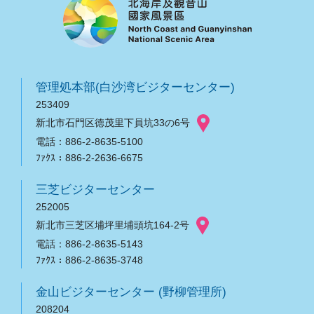
管理処本部(白沙湾ビジターセンター)
253409
新北市石門区徳茂里下員坑33の6号
電話：886-2-8635-5100
ﾌｧｸｽ：886-2-2636-6675
三芝ビジターセンター
252005
新北市三芝区埔坪里埔頭坑164-2号
電話：886-2-8635-5143
ﾌｧｸｽ：886-2-8635-3748
金山ビジターセンター (野柳管理所)
208204