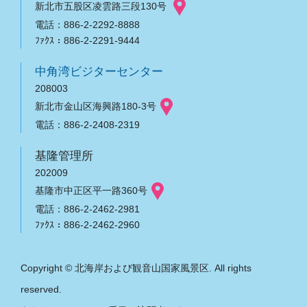
新北市五股区凌雲路三段130号
電話：886-2-2292-8888
ﾌｧｸｽ：886-2-2291-9444
中角湾ビジターセンター
208003
新北市金山区海興路180-3号
電話：886-2-2408-2319
基隆管理所
202009
基隆市中正区平一路360号
電話：886-2-2462-2981
ﾌｧｸｽ：886-2-2462-2960
Copyright © 北海岸および観音山国家風景区. All rights
reserved.