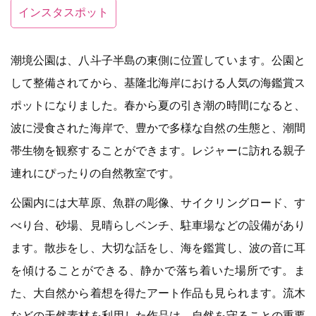
インスタスポット
潮境公園は、八斗子半島の東側に位置しています。公園と
して整備されてから、基隆北海岸における人気の海鑑賞ス
ポットになりました。春から夏の引き潮の時間になると、
波に浸食された海岸で、豊かで多様な自然の生態と、潮間
帯生物を観察することができます。レジャーに訪れる親子
連れにぴったりの自然教室です。
公園内には大草原、魚群の彫像、サイクリングロード、す
べり台、砂場、見晴らしベンチ、駐車場などの設備があり
ます。散歩をし、大切な話をし、海を鑑賞し、波の音に耳
を傾けることができる、静かで落ち着いた場所です。ま
た、大自然から着想を得たアート作品も見られます。流木
などの天然素材を利用した作品は、自然を守ることの重要