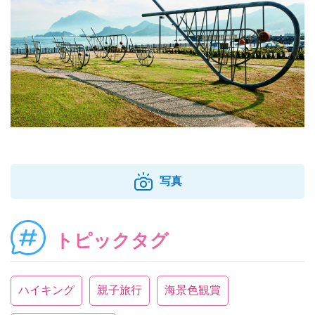
写真
トピックタグ
ハイキング
親子旅行
海景色観賞