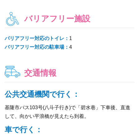
バリアフリー施設
バリアフリー対応のトイレ：
1
バリアフリー対応の駐車場：
4
交通情報
公共交通機関で行く：
基隆市バス103号(八斗子行き)で「碧水巷」下車後、直進
して、向かい平浪橋が見えたら到着。
車で行く：