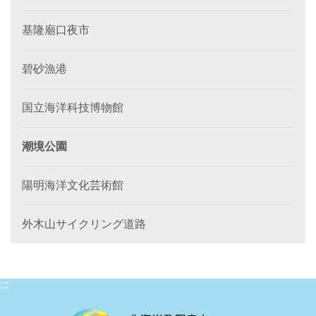
基隆廟口夜市
碧砂漁港
国立海洋科技博物館
潮境公園
陽明海洋文化芸術館
外木山サイクリング道路
:::