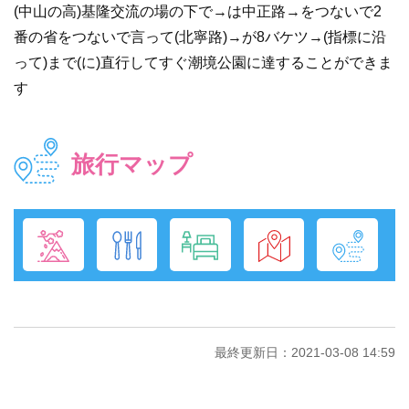
(中山の高)基隆交流の場の下で→は中正路→をつないで2
番の省をつないで言って(北寧路)→が8バケツ→(指標に沿
って)まで(に)直行してすぐ潮境公園に達することができま
す
旅行マップ
最終更新日：2021-03-08 14:59