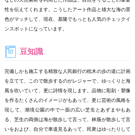
性を伝えてくれます。こうしたアート作品と雄大な海の景
色がマッチして、現在、基隆でもっとも人気のチェックイ
ンスポットになっています。
豆知識
完備しかも施工する精致な人民銀行の枕木の歩の道に計画
を立てて、こので散歩するのがレジャーで、ゆっくりと海
風を吹いていて、更に詩情を現します。品物に彫刻・塑像
を作るたくさんのイメージがもあって、更に芸術の風格を
現して、潮境公園の中で一面の広い芝生とあずまやもあ
る、芝生の両側は海が散歩して言って、林蔭が散歩して言
いをおよび、自分で車道見るあって、民衆はゆったりして