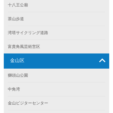
十八王公廟
茶山歩道
湾塔サイクリング道路
富貴角風芸術営区
金山区
獅頭山公園
中角湾
金山ビジターセンター