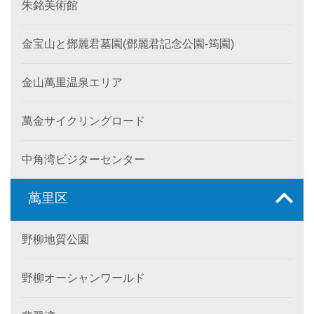
朱銘美術館
金宝山と鄧麗君墓園(鄧麗君記念公園-筠園)
金山萬里温泉エリア
萬金サイクリングロード
中角湾ビジターセンター
萬里区
野柳地質公園
野柳オーシャンワールド