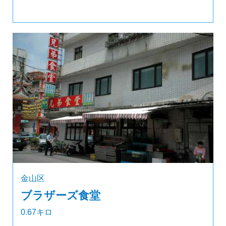
金山区
ブラザーズ食堂
0.67キロ