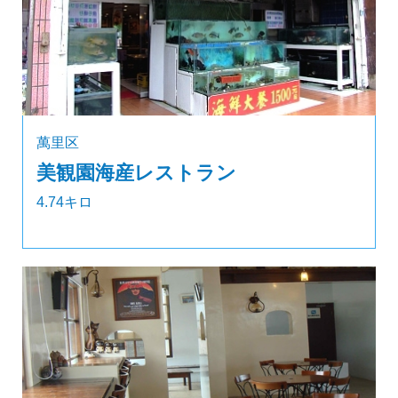
萬里区
美観園海産レストラン
4.74キロ