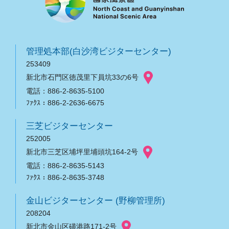
管理処本部(白沙湾ビジターセンター)
253409
新北市石門区徳茂里下員坑33の6号
電話：886-2-8635-5100
ﾌｧｸｽ：886-2-2636-6675
三芝ビジターセンター
252005
新北市三芝区埔坪里埔頭坑164-2号
電話：886-2-8635-5143
ﾌｧｸｽ：886-2-8635-3748
金山ビジターセンター (野柳管理所)
208204
新北市金山区磺港路171-2号