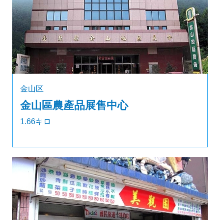
金山区
金山區農產品展售中心
1.66キロ