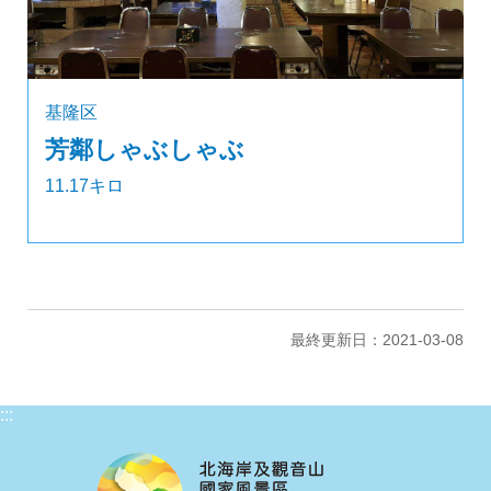
基隆区
芳鄰しゃぶしゃぶ
11.17キロ
最終更新日：2021-03-08
:::