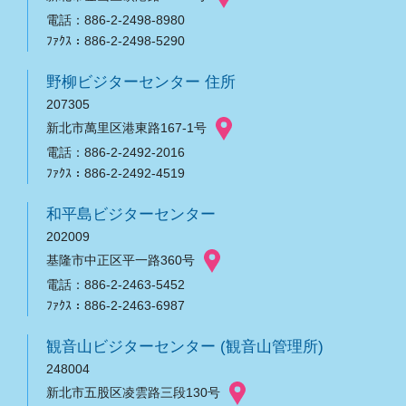
電話：886-2-2498-8980
ﾌｧｸｽ：886-2-2498-5290
野柳ビジターセンター 住所
207305
新北市萬里区港東路167-1号
電話：886-2-2492-2016
ﾌｧｸｽ：886-2-2492-4519
和平島ビジターセンター
202009
基隆市中正区平一路360号
電話：886-2-2463-5452
ﾌｧｸｽ：886-2-2463-6987
観音山ビジターセンター (観音山管理所)
248004
新北市五股区凌雲路三段130号