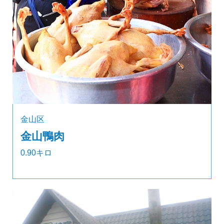
金山区
金山鴨肉
0.90キロ