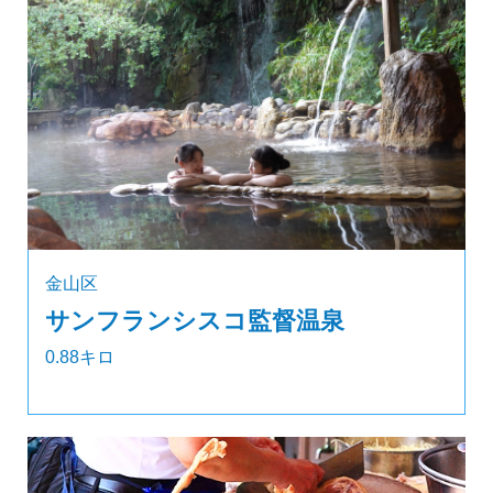
金山区
サンフランシスコ監督温泉
0.88キロ