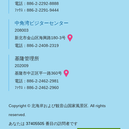
電話：886-2-2292-8888
ﾌｧｸｽ：886-2-2291-9444
中角湾ビジターセンター
208003
新北市金山区海興路180-3号
電話：886-2-2408-2319
基隆管理所
202009
基隆市中正区平一路360号
電話：886-2-2462-2981
ﾌｧｸｽ：886-2-2462-2960
Copyright © 北海岸および観音山国家風景区. All rights
reserved.
あなたは
37405505
番目の訪問者です