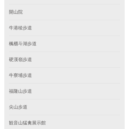
開山院
牛港稜歩道
楓櫃斗湖歩道
硬漢嶺歩道
牛寮埔歩道
福隆山歩道
尖山歩道
観音山猛禽展示館