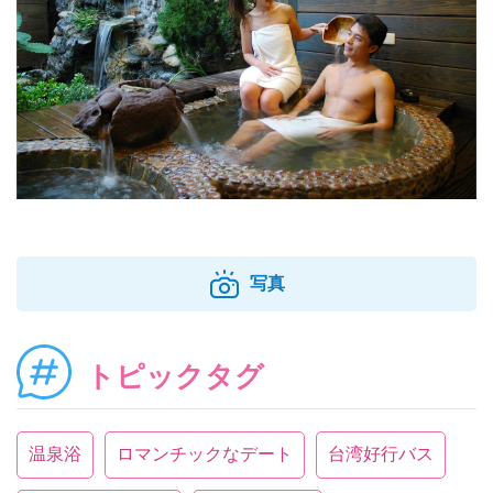
写真
トピックタグ
温泉浴
ロマンチックなデート
台湾好行バス