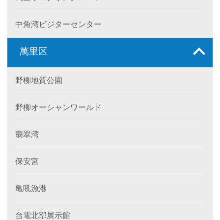
中角湾ビジターセンター
萬里区
野柳地質公園
野柳オーシャンワールド
翡翠湾
保安宮
亀吼漁港
台電北部展示館