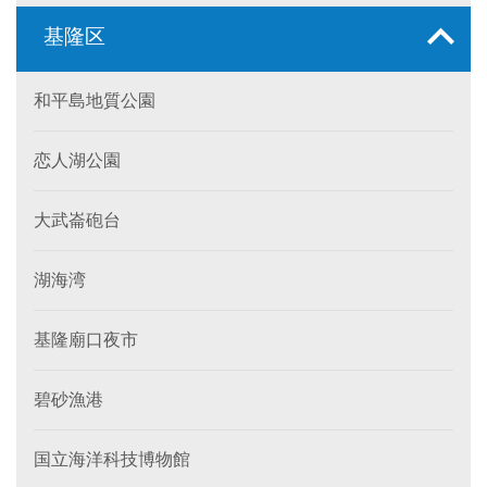
基隆区
和平島地質公園
恋人湖公園
大武崙砲台
湖海湾
基隆廟口夜市
碧砂漁港
国立海洋科技博物館