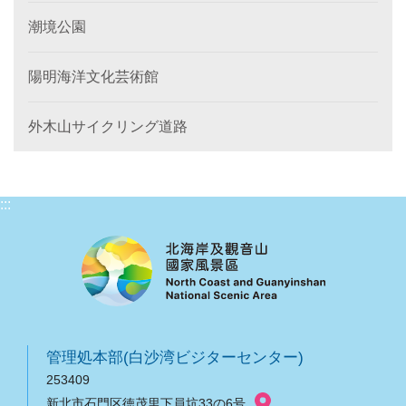
潮境公園
陽明海洋文化芸術館
外木山サイクリング道路
:::
管理処本部(白沙湾ビジターセンター)
253409
新北市石門区徳茂里下員坑33の6号