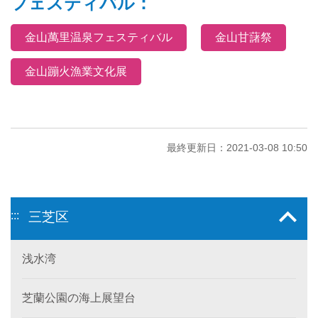
フェスティバル：
金山萬里温泉フェスティバル
金山甘藷祭
金山蹦火漁業文化展
最終更新日：2021-03-08 10:50
:::
三芝区
浅水湾
芝蘭公園の海上展望台