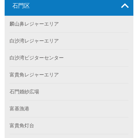
石門区
麟山鼻レジャーエリア
白沙湾レジャーエリア
白沙湾ビジターセンター
富貴角レジャーエリア
石門婚紗広場
富基漁港
富貴角灯台