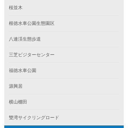
桜並木
根徳水車公園生態園区
八連渓生態歩道
三芝ビジターセンター
福徳水車公園
源興居
横山棚田
雙湾サイクリングロード