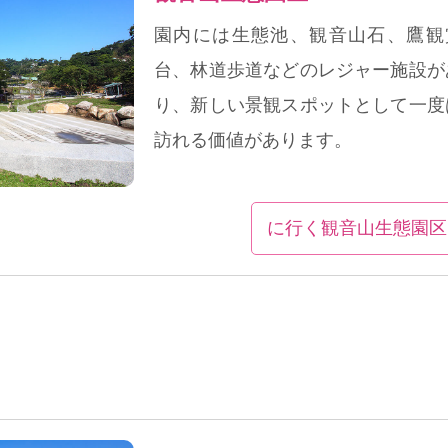
園内には生態池、観音山石、鷹観
台、林道歩道などのレジャー施設が
り、新しい景観スポットとして一度
訪れる価値があります。
に行く観音山生態園区