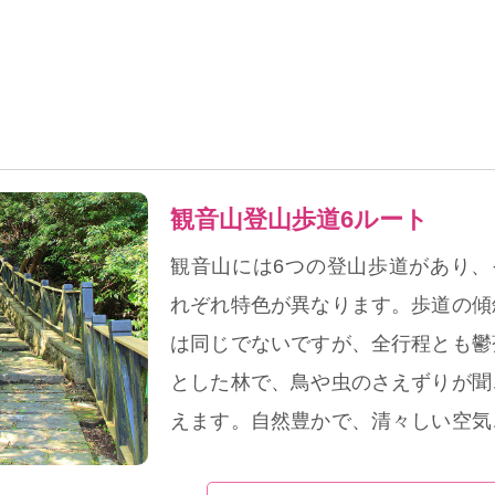
観音山登山歩道6ルート
観音山には6つの登山歩道があり、
れぞれ特色が異なります。歩道の傾
は同じでないですが、全行程とも鬱
とした林で、鳥や虫のさえずりが聞
えます。自然豊かで、清々しい空気
満ち、近隣の住民たちが早朝に運動