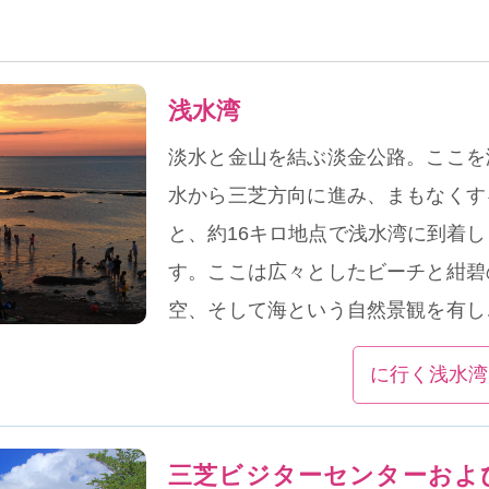
浅水湾
淡水と金山を結ぶ淡金公路。ここを
水から三芝方向に進み、まもなくす
と、約16キロ地点で浅水湾に到着し
す。ここは広々としたビーチと紺碧
空、そして海という自然景観を有し
おり、北海岸の夏における重要なレ
に行く浅水湾
ャースポットになっています。
三芝ビジターセンターおよ