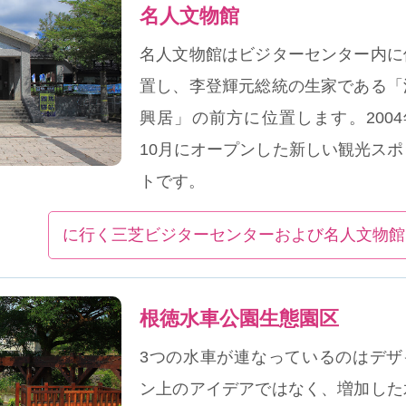
名人文物館
名人文物館はビジターセンター内に
置し、李登輝元総統の生家である「
興居」の前方に位置します。2004
10月にオープンした新しい観光スポ
トです。
に行く三芝ビジターセンターおよび名人文物館
根徳水車公園生態園区
3つの水車が連なっているのはデザ
ン上のアイデアではなく、増加した