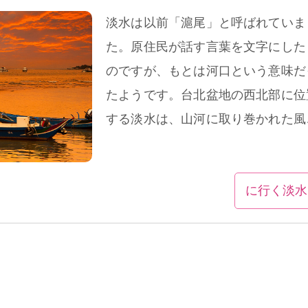
淡水は以前「滬尾」と呼ばれていま
た。原住民が話す言葉を文字にした
のですが、もとは河口という意味だ
たようです。台北盆地の西北部に位
する淡水は、山河に取り巻かれた風
豊かな美しい街です。
に行く淡水