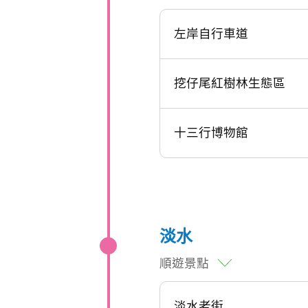
左岸自行車道
挖仔尾紅樹林生態區
十三行博物館
淡水
順遊景點
淡水老街