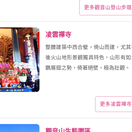
更多觀音山登山步道
凌雲禪寺
整體建築中西合璧，倚山而建，尤其
後火山地形景觀獨具特色，山形有如
鵬展翅之勢，倚著絕壁，極為壯觀。
更多凌雲禪寺
觀音山生態園區