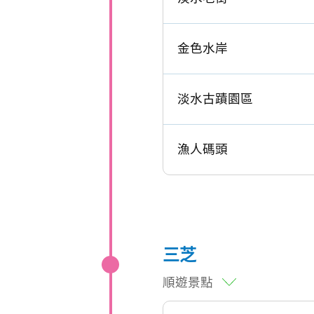
金色水岸
淡水古蹟園區
漁人碼頭
三芝
順遊景點