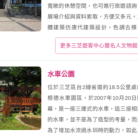
寬敞的休憩空間，也可進行旅遊諮詢
展場介紹與資料索取，方便又多元。
體建築仿唐代建築設計，色調古樸
雅，展現十足融合古典與現代的特殊
更多三芝遊客中心暨名人文物館
味。
水車公園
位於三芝區台2線省道約18.5公里處
根德水車園區，於2007年10月20日
幕，是一座三連式的水車，這三座相
的水車，並不是為了造型的考量，而
為了增加水流過水圳時的動力，如此