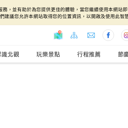
站服務，並有助於為您提供更佳的體驗，當您繼續使用本網站即表
們建議您允許本網站取得您的位置資訊，以開啟及使用此智
認識北觀
玩樂景點
行程推薦
節