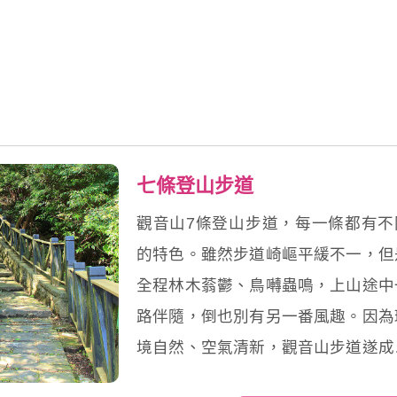
七條登山步道
觀音山7條登山步道，每一條都有不
的特色。雖然步道崎嶇平緩不一，但
全程林木蓊鬱、鳥囀蟲鳴，上山途中
路伴隨，倒也別有另一番風趣。因為
境自然、空氣清新，觀音山步道遂成
附近民眾晨起健身的好去處。