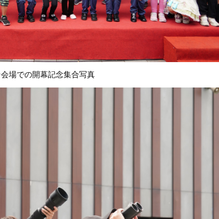
ン会場での開幕記念集合写真