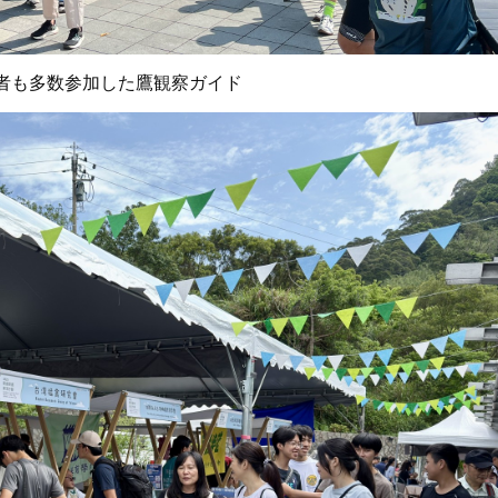
者も多数参加した鷹観察ガイド