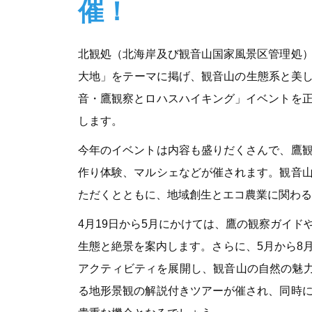
催！
北観処（北海岸及び観音山国家風景区管理処
大地」をテーマに掲げ、観音山の生態系と美しい
音・鷹観察とロハスハイキング」イベントを
します。
今年のイベントは内容も盛りだくさんで、鷹
作り体験、マルシェなどが催されます。観音
ただくとともに、地域創生とエコ農業に関わる
4月19日から5月にかけては、鷹の観察ガイ
生態と絶景を案内します。さらに、5月から8
アクティビティを展開し、観音山の自然の魅力
る地形景観の解説付きツアーが催され、同時