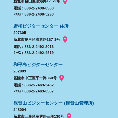
新北市金山区磺港路171-2号
電話：886-2-2498-8980
ﾌｧｸｽ：886-2-2498-5290
野柳ビジターセンター 住所
207305
新北市萬里区港東路167-1号
電話：886-2-2492-2016
ﾌｧｸｽ：886-2-2492-4519
和平島ビジターセンター
202009
基隆市中正区平一路360号
電話：886-2-2463-5452
ﾌｧｸｽ：886-2-2463-6987
観音山ビジターセンター (観音山管理所)
248004
新北市五股区凌雲路三段130号