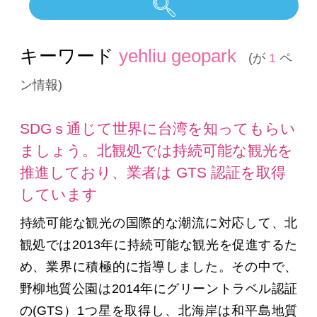
キーワード
yehliu geopark
(が
1
ペ
ン情報)
SDGｓ通じて世界に台湾を知ってもらい
ましょう。北観処では持続可能な観光を
推進しており、業者は GTS 認証を取得
しています
持続可能な観光の国際的な潮流に対応して、北
観処では2013年に持続可能な観光を促進するた
め、業界に積極的に指導しました。その中で、
野柳地質公園は2014年にグリーントラベル認証
の(GTS）1つ星を取得し、北海岸は和平島地質