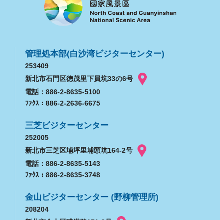
管理処本部(白沙湾ビジターセンター)
253409
新北市石門区徳茂里下員坑33の6号
電話：886-2-8635-5100
ﾌｧｸｽ：886-2-2636-6675
三芝ビジターセンター
252005
新北市三芝区埔坪里埔頭坑164-2号
電話：886-2-8635-5143
ﾌｧｸｽ：886-2-8635-3748
金山ビジターセンター (野柳管理所)
208204