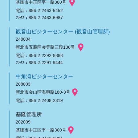
基隆市中正区平一路360号
電話：886-2-2463-5452
ﾌｧｸｽ：886-2-2463-6987
観音山ビジターセンター (観音山管理所)
248004
新北市五股区凌雲路三段130号
電話：886-2-2292-8888
ﾌｧｸｽ：886-2-2291-9444
中角湾ビジターセンター
208003
新北市金山区海興路180-3号
電話：886-2-2408-2319
基隆管理所
202009
基隆市中正区平一路360号