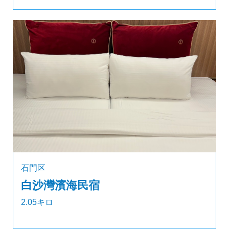
石門区
白沙灣濱海民宿
2.05キロ