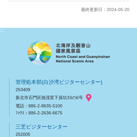
最終更新日：2024-05-20
:::
管理処本部(白沙湾ビジターセンター)
253409
新北市石門区徳茂里下員坑33の6号
電話：886-2-8635-5100
ﾌｧｸｽ：886-2-2636-6675
三芝ビジターセンター
252005