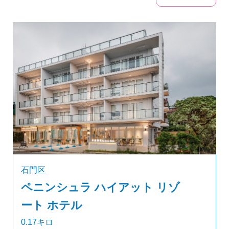
石門区
ペニンシュラ ハイアット リゾ
ート ホテル
0.17キロ