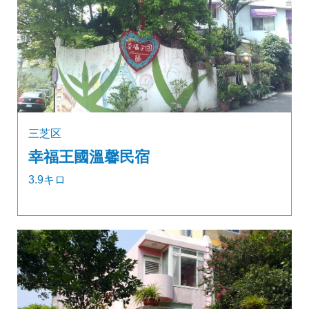
三芝区
幸福王國溫馨民宿
3.9キロ