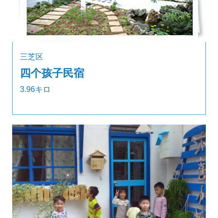
三芝区
四个孩子民宿
3.96キロ