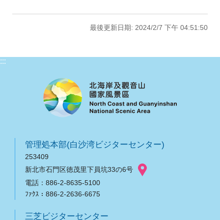
最後更新日期: 2024/2/7 下午 04:51:50
:::
管理処本部(白沙湾ビジターセンター)
253409
新北市石門区徳茂里下員坑33の6号
電話：886-2-8635-5100
ﾌｧｸｽ：886-2-2636-6675
三芝ビジターセンター