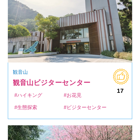
観音山
観音山ビジターセンター
17
#ハイキング
#お花見
#生態探索
#ビジターセンター