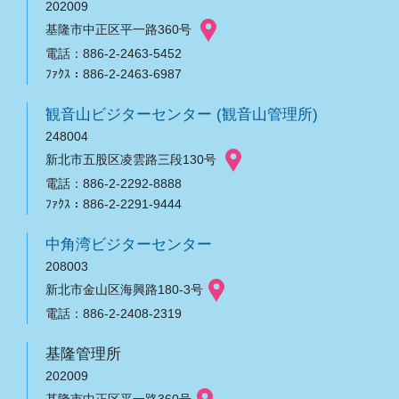
202009
基隆市中正区平一路360号
電話：886-2-2463-5452
ﾌｧｸｽ：886-2-2463-6987
観音山ビジターセンター (観音山管理所)
248004
新北市五股区凌雲路三段130号
電話：886-2-2292-8888
ﾌｧｸｽ：886-2-2291-9444
中角湾ビジターセンター
208003
新北市金山区海興路180-3号
電話：886-2-2408-2319
基隆管理所
202009
基隆市中正区平一路360号