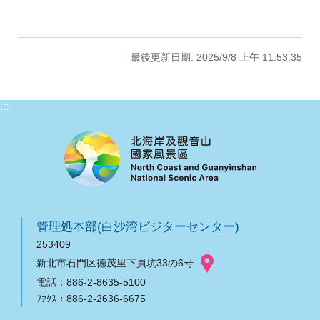
最後更新日期: 2025/9/8 上午 11:53:35
:::
管理処本部(白沙湾ビジターセンター)
253409
新北市石門区徳茂里下員坑33の6号
電話：886-2-8635-5100
ﾌｧｸｽ：886-2-2636-6675