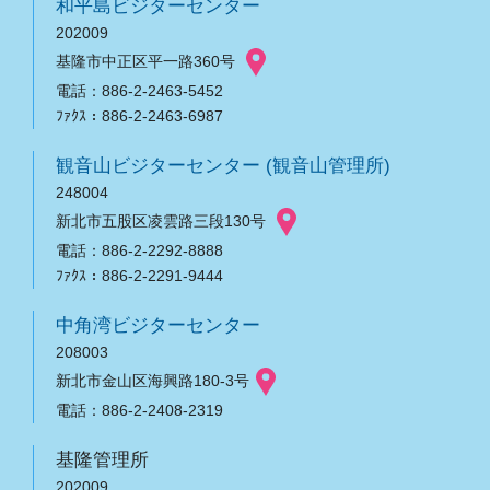
和平島ビジターセンター
202009
基隆市中正区平一路360号
電話：886-2-2463-5452
ﾌｧｸｽ：886-2-2463-6987
観音山ビジターセンター (観音山管理所)
248004
新北市五股区凌雲路三段130号
電話：886-2-2292-8888
ﾌｧｸｽ：886-2-2291-9444
中角湾ビジターセンター
208003
新北市金山区海興路180-3号
電話：886-2-2408-2319
基隆管理所
202009