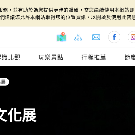
站服務，並有助於為您提供更佳的體驗，當您繼續使用本網站即表
們建議您允許本網站取得您的位置資訊，以開啟及使用此智
認識北觀
玩樂景點
行程推薦
節
化展
文化展