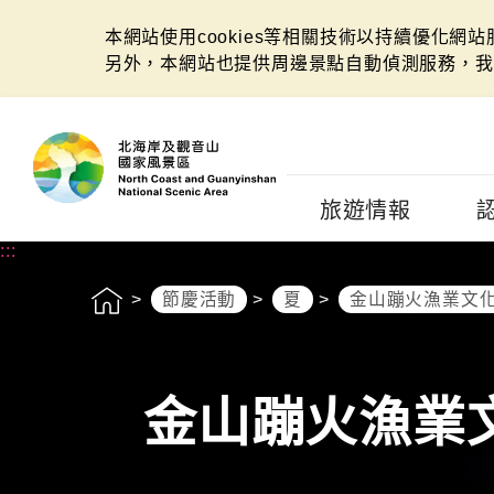
本網站使用cookies等相關技術以持續優化網
另外，本網站也提供周邊景點自動偵測服務，我
:::
旅遊情報
:::
節慶活動
夏
金山蹦火漁業文
金山蹦火漁業