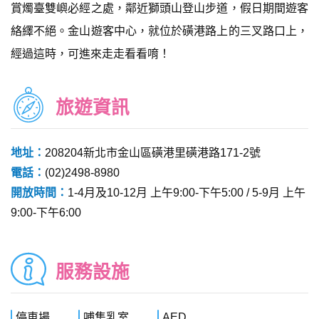
賞燭臺雙嶼必經之處，鄰近獅頭山登山步道，假日期間遊客
絡繹不絕。金山遊客中心，就位於磺港路上的三叉路口上，
經過這時，可進來走走看看唷！
旅遊資訊
地址：
208204新北市金山區磺港里磺港路171-2號
電話：
(02)2498-8980
開放時間：
1-4月及10-12月 上午9:00-下午5:00 / 5-9月 上午
9:00-下午6:00
服務設施
停車場
哺集乳室
AED