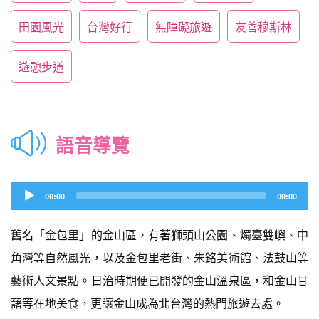
田園風光
台灣好行
無障礙旅遊
友善穆斯林
遊憩步道
語音導覽
Audio
00:00
00:00
Player
舊名「金包里」的金山區，有著獅頭山公園、燭臺雙嶼、中
角灣等自然風光，以及金包里老街、朱銘美術館、法鼓山等
藝術人文景點。日治時期便已開發的金山溫泉區，和金山甘
藷等在地美食，更讓金山成為北台灣的熱門旅遊去處。