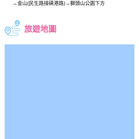
→金山(民生路接磺港路)→獅頭山公園下方
旅遊地圖