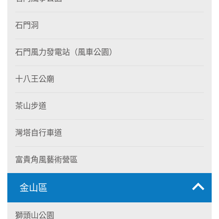
石門洞
石門風力發電站（風車公園）
十八王公廟
茶山步道
灣塔自行車道
富貴角風藝術營區
金山區
獅頭山公園