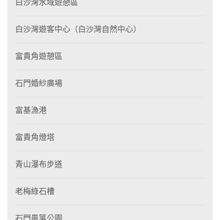
白沙灣水域遊憩區
白沙灣遊客中心（白沙灣自然中心）
富貴角遊憩區
石門婚紗廣場
富基漁港
富貴角燈塔
青山瀑布步道
老梅綠石槽
石門風箏公園