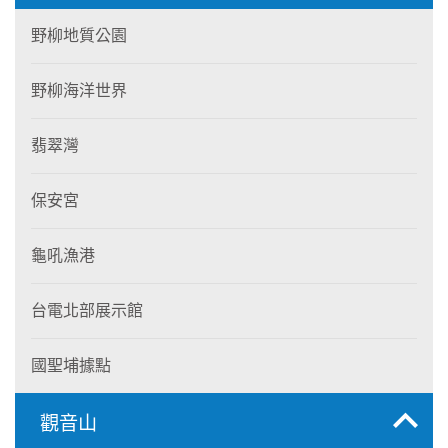
野柳地質公園
野柳海洋世界
翡翠灣
保安宮
龜吼漁港
台電北部展示館
國聖埔據點
觀音山