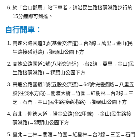
於「金山郵局」站下車者，請沿民生路接磺港路步行約
15分鐘即可到達。
自行開車：
高速公路國道3號(基金交流道)→台2線→萬里→金山(民
生路接磺港路)→獅頭山公園下方
高速公路國道1號(八堵交流道) →台2線→萬里→金山(民
生路接磺港路) →獅頭山公園下方
高速公路國道1號(五股交流道)→64號快速道路→八里五
股(往淡水方向)→關渡大橋→竹圍→紅樹林→台2線→三
芝→石門→金山(民生路接磺港路) →獅頭山公園下方
台北→仰德大道→陽金公路(台2甲線) →金山(民生路接
磺港路)→獅頭山公園下方
臺北→士林→關渡→竹圍→紅樹林→台2線→三芝→石門