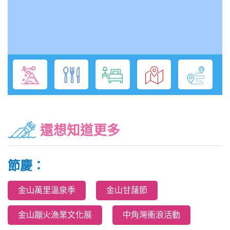
還想知道更多
節慶：
金山萬里溫泉季
金山甘藷節
金山蹦火漁業文化展
中角灣衝浪活動