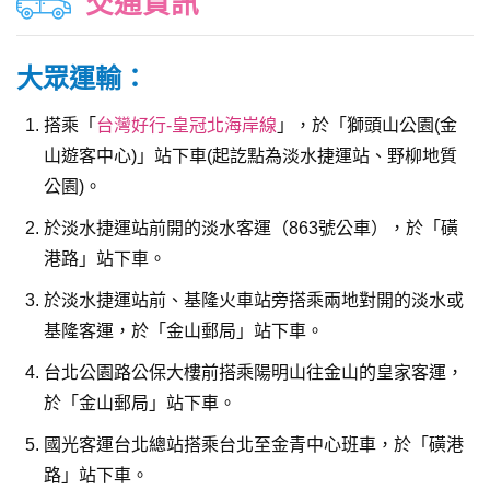
交通資訊
大眾運輸：
搭乘「
台灣好行-皇冠北海岸線
」，於「獅頭山公園(金
山遊客中心)」站下車(起訖點為淡水捷運站、野柳地質
公園)。
於淡水捷運站前開的淡水客運（863號公車），於「磺
港路」站下車。
於淡水捷運站前、基隆火車站旁搭乘兩地對開的淡水或
基隆客運，於「金山郵局」站下車。
台北公園路公保大樓前搭乘陽明山往金山的皇家客運，
於「金山郵局」站下車。
國光客運台北總站搭乘台北至金青中心班車，於「磺港
路」站下車。