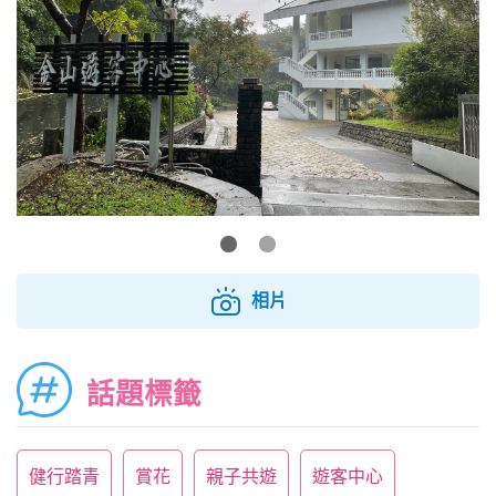
相片
話題標籤
健行踏青
賞花
親子共遊
遊客中心