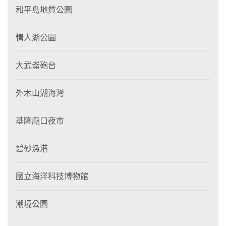
和平島地質公園
情人湖公園
大武崙砲台
外木山湖海灣
基隆廟口夜市
碧砂漁港
國立海洋科技博物館
潮境公園