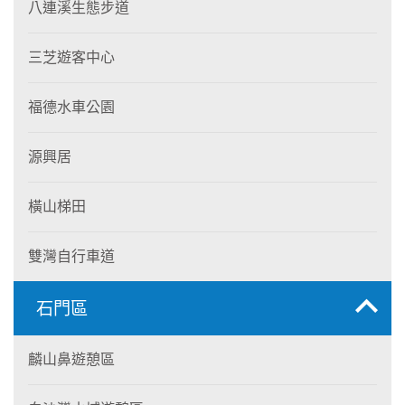
八連溪生態步道
三芝遊客中心
福德水車公園
源興居
橫山梯田
雙灣自行車道
石門區
麟山鼻遊憩區