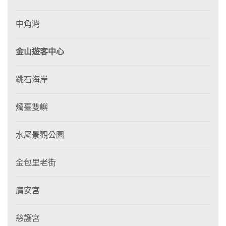
中角灣
金山遊客中心
跳石海岸
燭臺雙嶼
水尾景觀公園
金包里老街
廣安宮
慈護宮