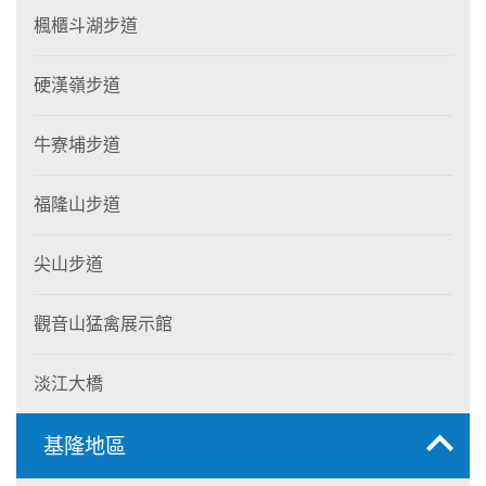
楓櫃斗湖步道
硬漢嶺步道
牛寮埔步道
福隆山步道
尖山步道
觀音山猛禽展示館
淡江大橋
基隆地區