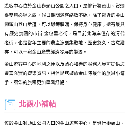
遊客中心位於金山獅頭山公園之入口，是健行獅頭山、賞燭
臺雙嶼必經之處，假日期間遊客絡繹不絕，除了鄰近的金山
獅頭山登山步道，可以鍛鍊體魄、保持身心健康；還有最具
有歷史氛圍的巿街-金包里老街，是目前北海岸僅存的清代
老街，也是當年主要的農產漁獲集散地，歷史悠久、古意猶
存，可以一窺金山產業經濟發展的變遷。
金山遊客中心的地利之便以及熱心和善的服務人員可提供您
豐富充實的遊樂資訊，相信是您遊旅金山時最佳的旅遊小幫
手，讓您的旅程更加盡興舒暢。
北觀小補帖
位於金山獅頭山公園入口的金山遊客中心，是健行獅頭山、