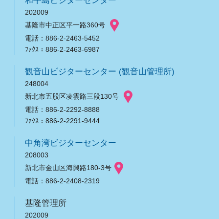
和平島ビジターセンター
202009
基隆市中正区平一路360号
電話：886-2-2463-5452
ﾌｧｸｽ：886-2-2463-6987
観音山ビジターセンター (観音山管理所)
248004
新北市五股区凌雲路三段130号
電話：886-2-2292-8888
ﾌｧｸｽ：886-2-2291-9444
中角湾ビジターセンター
208003
新北市金山区海興路180-3号
電話：886-2-2408-2319
基隆管理所
202009