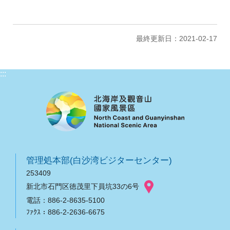
最終更新日：2021-02-17
:::
管理処本部(白沙湾ビジターセンター)
253409
新北市石門区徳茂里下員坑33の6号
電話：886-2-8635-5100
ﾌｧｸｽ：886-2-2636-6675