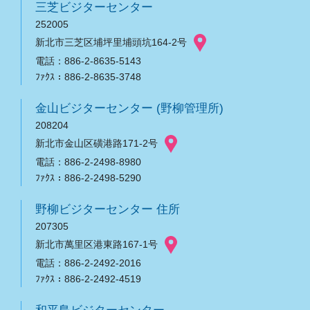
三芝ビジターセンター
252005
新北市三芝区埔坪里埔頭坑164-2号
電話：886-2-8635-5143
ﾌｧｸｽ：886-2-8635-3748
金山ビジターセンター (野柳管理所)
208204
新北市金山区磺港路171-2号
電話：886-2-2498-8980
ﾌｧｸｽ：886-2-2498-5290
野柳ビジターセンター 住所
207305
新北市萬里区港東路167-1号
電話：886-2-2492-2016
ﾌｧｸｽ：886-2-2492-4519