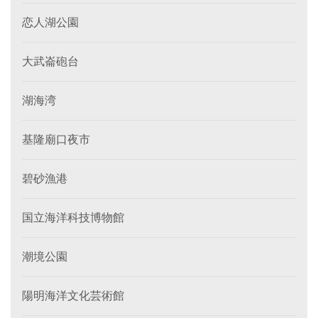
恋人湖公園
大武崙砲台
湖海湾
基隆廟口夜市
碧砂漁港
国立海洋科技博物館
潮境公園
陽明海洋文化芸術館