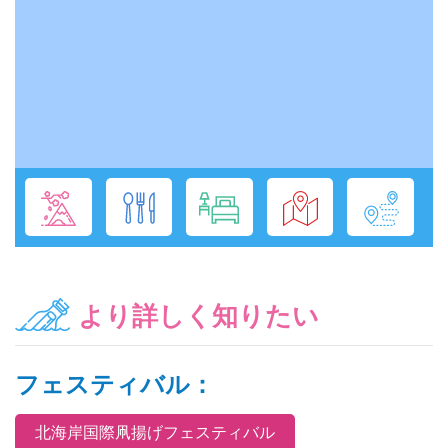
より詳しく知りたい
フェスティバル：
北海岸国際凧揚げフェスティバル