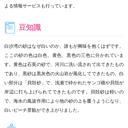
よる情報サービスも行っています。
豆知識
白沙湾の砂はなぜ白いのか、誰もが興味を抱くはずです。
ここの砂の色は白色、黄色、黒色の三色に分かれていま
す。黄色は石英の砂で、河川に洗い流されて出てきたもの
であり、黒砂は黒灰色の火山岩が風化してできたもの、白
い部分は「貝殻砂」で、浅瀬で砕かれたサンゴ礁や貝殻が
岸辺に打ち上げられてできたものです。貝殻砂は軽いの
で、海水の風波作用により他の砂の上を覆うようになり、
白いビーチ景観ができ上がりました。