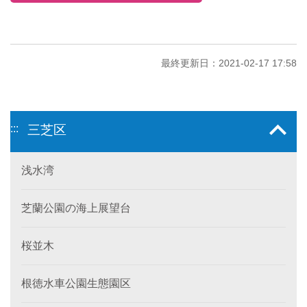
最終更新日：2021-02-17 17:58
:::
三芝区
浅水湾
芝蘭公園の海上展望台
桜並木
根徳水車公園生態園区