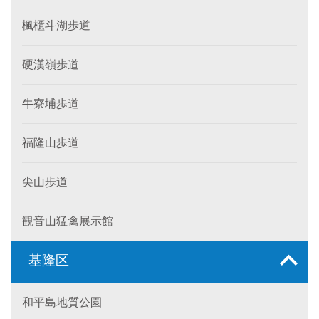
楓櫃斗湖歩道
硬漢嶺歩道
牛寮埔歩道
福隆山歩道
尖山歩道
観音山猛禽展示館
基隆区
和平島地質公園