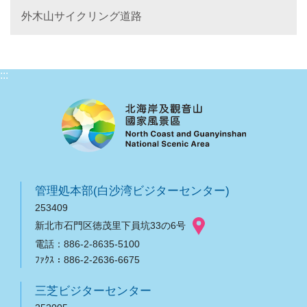
外木山サイクリング道路
:::
管理処本部(白沙湾ビジターセンター)
253409
新北市石門区徳茂里下員坑33の6号
電話：886-2-8635-5100
ﾌｧｸｽ：886-2-2636-6675
三芝ビジターセンター