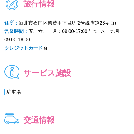
旅行情報
住所：
新北市石門区德茂里下員坑(2号線省道23キロ)
営業時間：
五、六、十月：09:00-17:00 / 七、八、九月：
09:00-18:00
クレジットカード
否
サービス施設
駐車場
交通情報