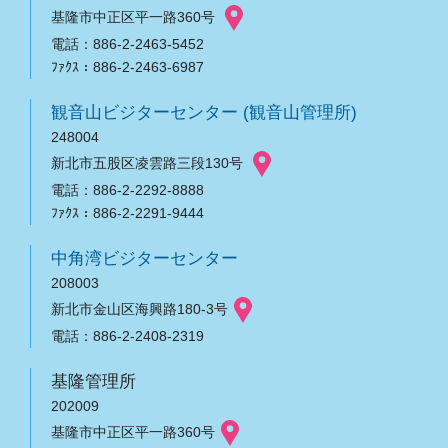
基隆市中正区平一路360号
電話：886-2-2463-5452
ﾌｧｸｽ：886-2-2463-6987
観音山ビジターセンター (観音山管理所)
248004
新北市五股区凌雲路三段130号
電話：886-2-2292-8888
ﾌｧｸｽ：886-2-2291-9444
中角湾ビジターセンター
208003
新北市金山区海興路180-3号
電話：886-2-2408-2319
基隆管理所
202009
基隆市中正区平一路360号