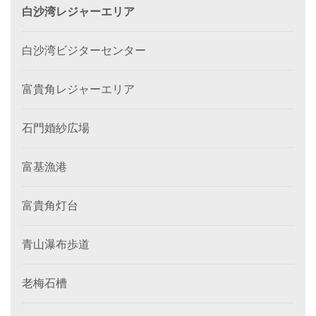
白沙湾レジャーエリア
白沙湾ビジターセンター
富貴角レジャーエリア
石門婚紗広場
富基漁港
富貴角灯台
青山瀑布歩道
老梅石槽