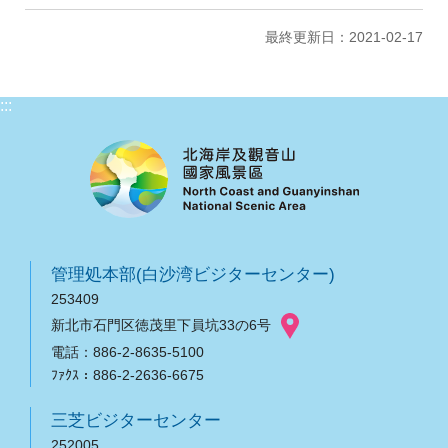
最終更新日：2021-02-17
:::
管理処本部(白沙湾ビジターセンター)
253409
新北市石門区徳茂里下員坑33の6号
電話：886-2-8635-5100
ﾌｧｸｽ：886-2-2636-6675
三芝ビジターセンター
252005