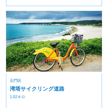
石門区
湾塔サイクリング道路
1.02キロ