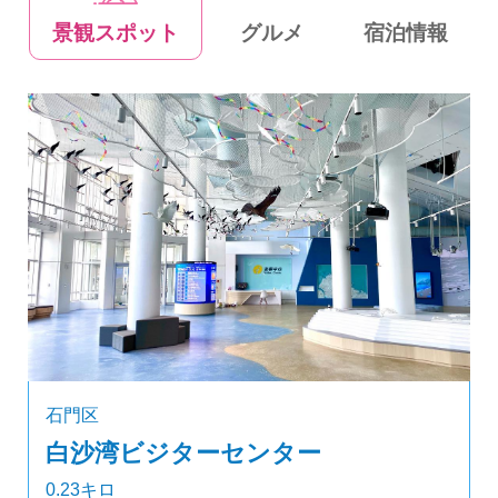
景観スポット
グルメ
宿泊情報
石門区
白沙湾ビジターセンター
0.23キロ