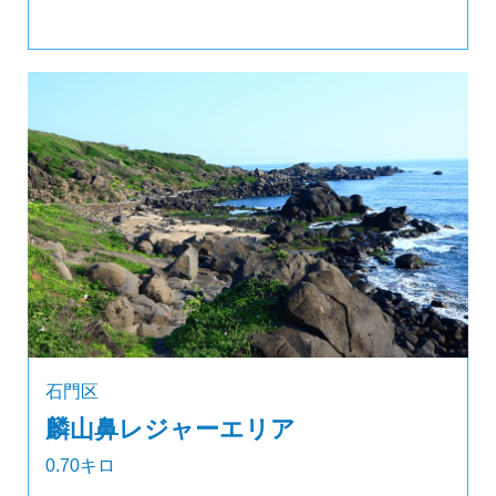
石門区
麟山鼻レジャーエリア
0.70キロ