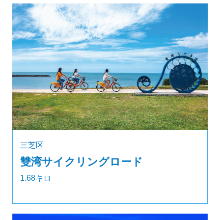
三芝区
雙湾サイクリングロード
1.68キロ