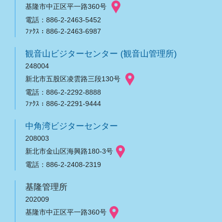
基隆市中正区平一路360号
電話：886-2-2463-5452
ﾌｧｸｽ：886-2-2463-6987
観音山ビジターセンター (観音山管理所)
248004
新北市五股区凌雲路三段130号
電話：886-2-2292-8888
ﾌｧｸｽ：886-2-2291-9444
中角湾ビジターセンター
208003
新北市金山区海興路180-3号
電話：886-2-2408-2319
基隆管理所
202009
基隆市中正区平一路360号