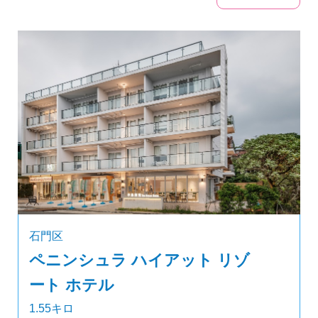
石門区
ペニンシュラ ハイアット リゾ
ート ホテル
1.55キロ