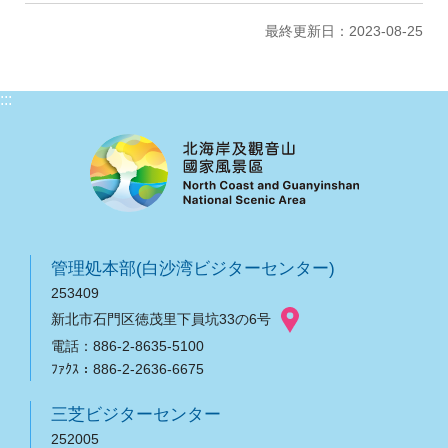
最終更新日：2023-08-25
:::
管理処本部(白沙湾ビジターセンター)
253409
新北市石門区徳茂里下員坑33の6号
電話：886-2-8635-5100
ﾌｧｸｽ：886-2-2636-6675
三芝ビジターセンター
252005