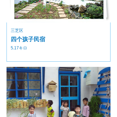
三芝区
四个孩子民宿
5.17キロ