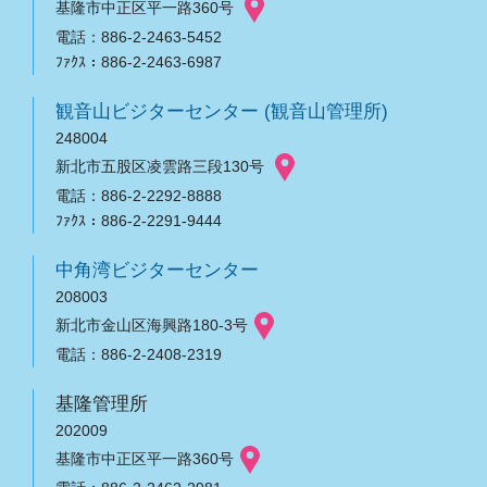
基隆市中正区平一路360号
電話：886-2-2463-5452
ﾌｧｸｽ：886-2-2463-6987
観音山ビジターセンター (観音山管理所)
248004
新北市五股区凌雲路三段130号
電話：886-2-2292-8888
ﾌｧｸｽ：886-2-2291-9444
中角湾ビジターセンター
208003
新北市金山区海興路180-3号
電話：886-2-2408-2319
基隆管理所
202009
基隆市中正区平一路360号