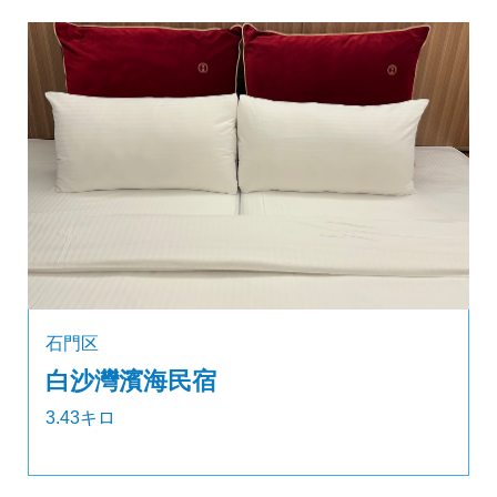
石門区
白沙灣濱海民宿
3.43キロ